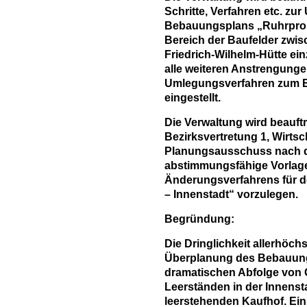
Schritte, Verfahren etc. zu
Bebauungsplans „Ruhrprom
Bereich der Baufelder zwi
Friedrich-Wilhelm-Hütte ei
alle weiteren Anstrengung
Umlegungsverfahren zum E
eingestellt.
Die Verwaltung wird beauftr
Bezirksvertretung 1, Wirt
Planungsausschuss nach d
abstimmungsfähige Vorlage 
Änderungsverfahrens für d
– Innenstadt“ vorzulegen.
Begründung:
Die Dringlichkeit allerhöch
Überplanung des Bebauungs
dramatischen Abfolge von
Leerständen in der Innens
leerstehenden Kaufhof. Ein 