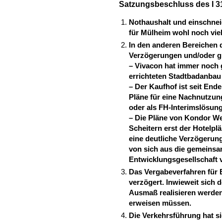
Satzungsbeschluss des I 3
Nothaushalt und einschne
für Mülheim wohl noch vie
In den anderen Bereichen d
Verzögerungen und/oder g
– Vivacon hat immer noch
errichteten Stadtbadanbau
– Der Kaufhof ist seit End
Pläne für eine Nachnutzun
oder als FH-Interimslösung
– Die Pläne von Kondor We
Scheitern erst der Hotelp
eine deutliche Verzögerung
von sich aus die gemeinsa
Entwicklungsgesellschaft 
Das Vergabeverfahren für B
verzögert. Inwieweit sich
Ausmaß realisieren werden 
erweisen müssen.
Die Verkehrsführung hat sic