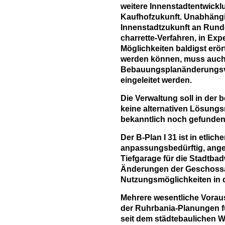
weitere Innenstadtentwicklu
Kaufhofzukunft. Unabhängi
Innenstadtzukunft an Rund
charrette-Verfahren, in Ex
Möglichkeiten baldigst erö
werden können, muss auch
Bebauungsplanänderungsve
eingeleitet werden.
Die Verwaltung soll in der
keine alternativen Lösungs
bekanntlich noch gefunde
Der B-Plan I 31 ist in etlic
anpassungsbedürftig, ange
Tiefgarage für die Stadtba
Änderungen der Geschossa
Nutzungsmöglichkeiten in d
Mehrere wesentliche Vorau
der Ruhrbania-Planungen fü
seit dem städtebaulichen 