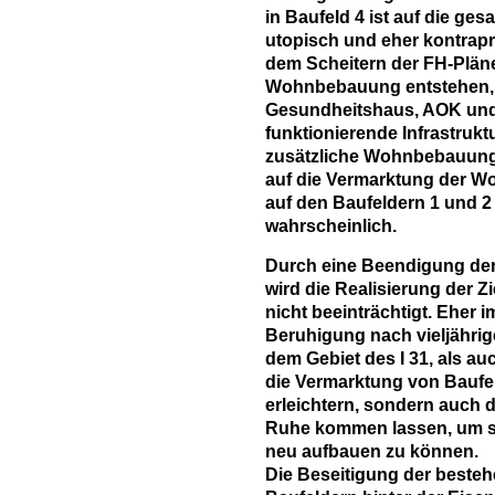
in Baufeld 4 ist auf die ge
utopisch und eher kontrapro
dem Scheitern der FH-Plän
Wohnbebauung entstehen,
Gesundheitshaus, AOK und
funktionierende Infrastrukt
zusätzliche Wohnbebauung 
auf die Vermarktung der 
auf den Baufeldern 1 und 2
wahrscheinlich.
Durch eine Beendigung der 
wird die Realisierung der Z
nicht beeinträchtigt. Eher i
Beruhigung nach vieljähri
dem Gebiet des I 31, als au
die Vermarktung von Baufe
erleichtern, sondern auch 
Ruhe kommen lassen, um si
neu aufbauen zu können.
Die Beseitigung der beste