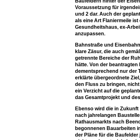
Baufeldern hinter der Eisen
Voraussetzung für irgende
und 2 dar. Auch der gepla
als eine Art Flaniermeile i
Gesundheitshaus, ex-Arbe
anzupassen.
Bahnstraße und Eisenbahn
klare Zäsur, die auch gemäß
getrennte Bereiche der Ruh
hätte. Von der beantragten 
dementsprechend nur der Tei
erklärte übergeordnete Ziel
den Fluss zu bringen, nicht 
ein Verzicht auf die geplan
das Gesamtprojekt und dess
Ebenso wird die in Zukunf
nach jahrelangen Baustellen
Rathausmarkts nach Beendi
begonnenen Bauarbeiten in
der Pläne für die Baufelde