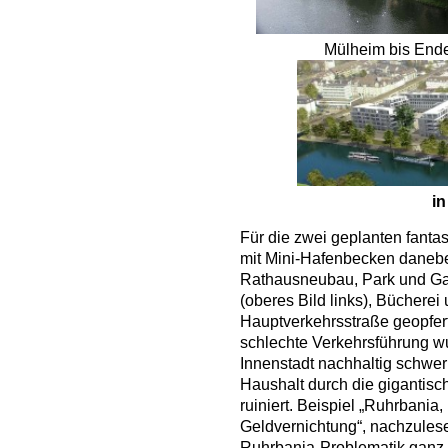
Mülheim bis
in
Für die zwei geplanten fantas
mit Mini-Hafenbecken danebe
Rathausneubau, Park und Ga
(oberes Bild links), Bücherei
Hauptverkehrsstraße geopfert 
schlechte Verkehrsführung w
Innenstadt nachhaltig schwer
Haushalt durch die gigantisc
ruiniert. Beispiel „Ruhrbania,
Geldvernichtung“, nachzule
Ruhrbania-Problematik ganz