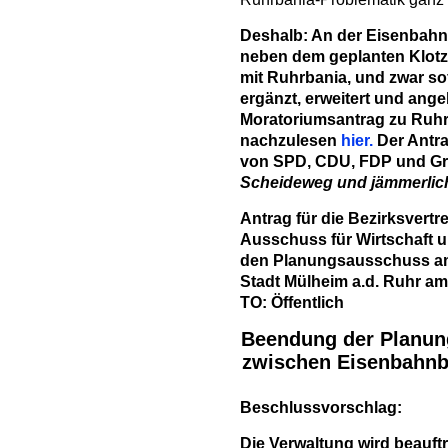
Deshalb: An der Eisenbahnb
neben dem geplanten Klotz 
mit Ruhrbania, und zwar so
ergänzt, erweitert und ange
Moratoriumsantrag zu Ruhr
nachzulesen
hier.
Der Antra
von SPD, CDU, FDP und Gr
Scheideweg und jämmerlich
Antrag für die Bezirksvertr
Ausschuss für Wirtschaft u
den Planungsausschuss am
Stadt Mülheim a.d. Ruhr am 
TO: Öffentlich
Beendung der Planung
zwischen Eisenbahnb
Beschlussvorschlag:
Die Verwaltung wird beauftra