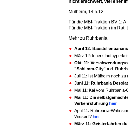
nicht erschwert, viel eher i
Mülheim, 14.5.12
Für die MBI-Fraktion BV 1: A
Für die MBI-Fraktion im Rat: 
Mehr zu Ruhrbania
April 12: Baustellenbanania
März 12: Innenstadthyperkri
Okt. 11: Verschwendungsor
“Schlimm-City” a.d. Ruhr
Juli 11: Ist Mülheim noch zu
Juni 11: Ruhrbania Desolat
Mai 11: Kai vom Ruhrbani
Mai 11: Die selbstgemach
Verkehrsführung
hier
April 11: Ruhrbania-Wahnsin
Wissen!?
hier
März 11: Geisterfahrten d