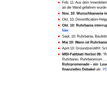
Feb. 11: Aus dem Innenlebe
an die Wand gefahren wurd
Nov. 10: Wunschbanania 
Okt. 10: Desertification-Hel
Okt. 10: Ruhrbania interru
hier
Sept. 10: Ruhrbania, Baufeld
Mai 10: Wann ist Ruhrbania
April 10: GroundzeroMH: Sc
MBI-Faltblatt Herbst 09:
“R
Ruhrbanio, Ruhrbaniorum ….
Ruhrpromenade – ein Leuc
finanzielles Debakel
als
PD