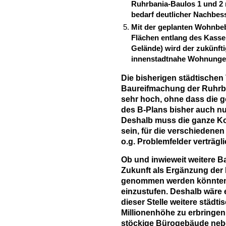
Ruhrbania-Baulos 1 und 2 
bedarf deutlicher Nachbes
Mit der geplanten Wohnbeb
Flächen entlang des Kasse
Gelände) wird der zukünft
innenstadtnahe Wohnungen 
Die bisherigen städtischen
Baureifmachung der Ruhrban
sehr hoch, ohne dass die 
des B-Plans bisher auch nu
Deshalb muss die ganze Kon
sein, für die verschiedene
o.g. Problemfelder verträg
Ob und inwieweit weitere Ba
Zukunft als Ergänzung der B
genommen werden könnten, 
einzustufen. Deshalb wäre 
dieser Stelle weitere städti
Millionenhöhe zu erbringen.
stöckige Bürogebäude neb