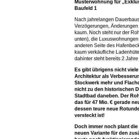
Musterwohnung für „Exklu
Baufeld 1
Nach jahrelangen Dauerbaust
Verzögerungen, Änderungen u
kaum. Noch steht nur der Roh
unten), die Luxuswohnungen
anderen Seite des Hafenbecke
kaum verkäufliche Ladenhüte
dahinter steht bereits 2 Jahre 
Es gibt übrigens nicht viel
Architektur als Verbesseru
Stockwerk mehr und Flach
nicht zu den historischen
Stadtbad daneben. Der Roh
das für 47 Mio. € gerade ne
dessen teure neue Rotunde
versteckt ist!
Doch immer noch plant die S
neuen Variante für den zusä