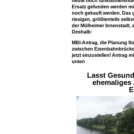
heute noch funktionierende 
Ersatz gefunden werden m
noch gekauft werden. Das gr
riesigen, größtenteils sel
der Mülheimer Innenstadt, a
Deshalb:
MBI-Antrag, die Planung fü
zwischen Eisenbahnbrücke 
jetzt einzustellen! Antrag 
unten
Lasst Gesund
ehemaliges 
E