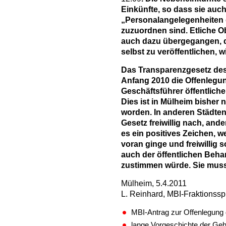
Einkünfte, so dass sie auc
„Personalangelegenheiten 
zuzuordnen sind. Etliche O
auch dazu übergegangen, d
selbst zu veröffentlichen, 
Das Transparenzgesetz des
Anfang 2010 die Offenlegun
Geschäftsführer öffentliche
Dies ist in Mülheim bisher
worden. In anderen Städte
Gesetz freiwillig nach, and
es ein positives Zeichen, w
voran ginge und freiwillig 
auch der öffentlichen Beha
zustimmen würde. Sie muss 
Mülheim, 5.4.2011
L. Reinhard, MBI-Fraktionssp
MBI-Antrag zur Offenlegung 
lange Vorgeschichte der Ge