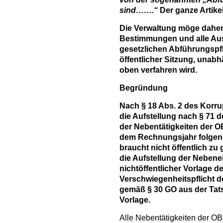
sind…….“
Der ganze Artike
Die Verwaltung möge daher
Bestimmungen und alle A
gesetzlichen Abführungspfli
öffentlicher Sitzung, unab
oben verfahren wird.
Begründung
Nach § 18 Abs. 2 des Korr
die Aufstellung nach § 71
der Nebentätigkeiten der O
dem Rechnungsjahr folgend
braucht nicht öffentlich z
die Aufstellung der Nebenei
nichtöffentlicher Vorlage 
Verschwiegenheitspflicht de
gemäß § 30 GO aus der Tats
Vorlage.
Alle Nebentätigkeiten der OB 