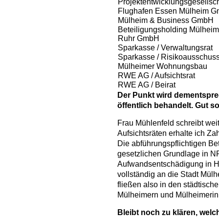
Projektentwicklungsgesellsc
Flughafen Essen Mülheim 
Mülheim & Business GmbH
Beteiligungsholding Mülheim
Ruhr GmbH
Sparkasse / Verwaltungsrat
Sparkasse / Risikoausschus
Mülheimer Wohnungsbau
RWE AG / Aufsichtsrat
RWE AG / Beirat
Der Punkt wird dementspre
öffentlich behandelt. Gut s
Frau Mühlenfeld schreibt weit
Aufsichtsräten erhalte ich Za
Die abführungspflichtigen Be
gesetzlichen Grundlage in N
Aufwandsentschädigung in H
vollständig an die Stadt Mül
fließen also in den städtis
Mülheimern und Mülheimerin
Bleibt noch zu klären, wel