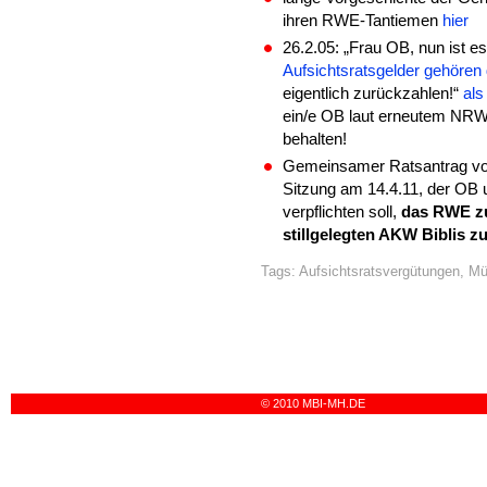
ihren RWE-Tantiemen
hier
26.2.05: „Frau OB, nun ist es
Aufsichtsratsgelder gehören 
eigentlich zurückzahlen!“
als
ein/e OB laut erneutem NRW
behalten!
Gemeinsamer Ratsantrag vo
Sitzung am 14.4.11, der OB 
verpflichten soll,
das RWE z
stillgelegten AKW Biblis 
Tags:
Aufsichtsratsvergütungen
,
Mü
© 2010 MBI-MH.DE