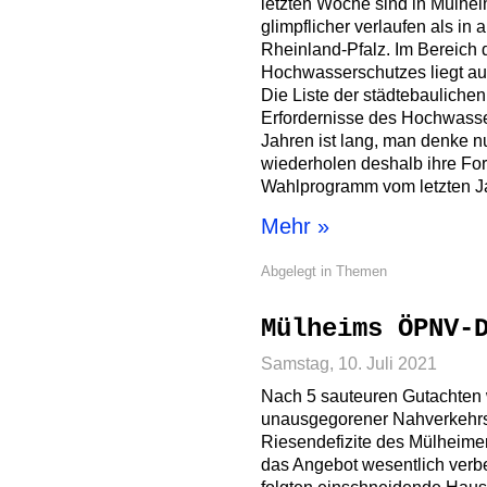
letzten Woche sind in Mülhe
glimpflicher verlaufen als i
Rheinland-Pfalz. Im Bereich
Hochwasserschutzes liegt au
Die Liste der städtebaulich
Erfordernisse des Hochwasse
Jahren ist lang, man denke n
wiederholen deshalb ihre Fo
Wahlprogramm vom letzten Ja
Mehr »
Abgelegt in
Themen
Mülheims ÖPNV-
Samstag, 10. Juli 2021
Nach 5 sauteuren Gutachten 
unausgegorener Nahverkehrs
Riesendefizite des Mülheime
das Angebot wesentlich verb