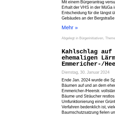
Mit einem Bürgerantrag versuc
Erhalt der VHS in der MüGa 
Entscheidung für die längst 
Gebäudes an der Bergstraße 
Mehr »
Abgelegt in
Bürgerinitiativen
,
Them
Kahlschlag auf
ehemaligen Lär
Emmericher-/He
Dienstag, 30. Januar 2024
Ende Jan. 2024 wurde die Spe
Bäumen auf und an dem ehe
Emmericher-/Heerstr. vollstän
Bäume und Sträucher restlos 
Umfunktionierung einer Grün
Verfahren bedenklich ist, vi
Baumschutzsatzung fielen un