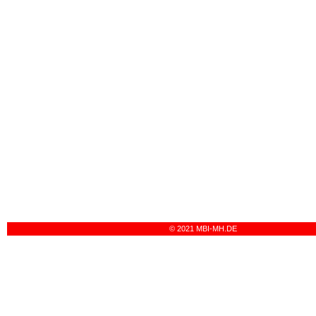
© 2021 MBI-MH.DE