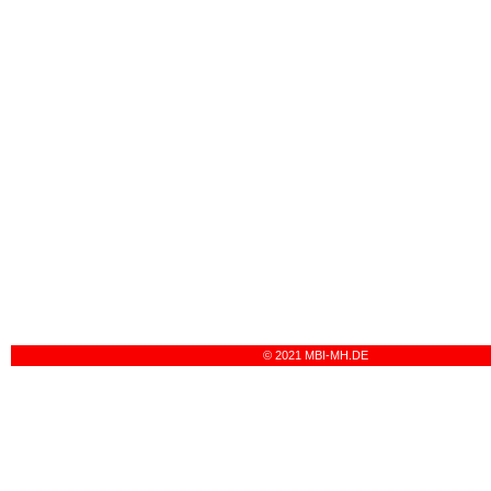
© 2021 MBI-MH.DE