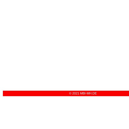
© 2021 MBI-MH.DE