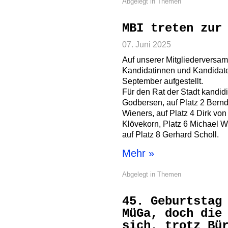
Abgelegt in
Themen
MBI treten zur
07. Juni 2025
Auf unserer Mitgliederversa
Kandidatinnen und Kandidat
September aufgestellt.
Für den Rat der Stadt kandidi
Godbersen, auf Platz 2 Bernd
Wieners, auf Platz 4 Dirk von
Klövekorn, Platz 6 Michael We
auf Platz 8 Gerhard Scholl.
Mehr »
Abgelegt in
Themen
45. Geburtstag
MüGa, doch die
sich, trotz Bü