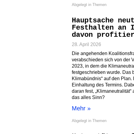
Abgelegt in
Themen
Hauptsache neu
Festhalten an 
davon profitie
28. April 2026
Die angehenden Koalitionsfra
verabschieden sich von der 
2023, in dem die Klimaneutrali
festgeschrieben wurde. Das b
Klimabündnis“ auf den Plan. 
Einhaltung des Termins. Dabe
daran fest, „Klimaneutralität
das alles Sinn?
Mehr »
Abgelegt in
Themen