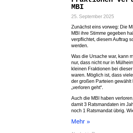
MBI
25. September 2025
Zunächst eins vorweg: Die MB
MBI ihre Stimme gegeben hab
verpflichtet, diesem Auftrag s
werden.
Was die Ursache war, kann ma
nur, dass nicht nur in Mülhei
kleinen Fraktionen bei dieser
waren. Möglich ist, dass viel
der großen Parteien gewählt 
„verloren geht“.
Auch die MBI haben verloren,
damit 3 Ratsmandaten im Jahr
noch 1 Ratsmandat übrig. Wie
Mehr »