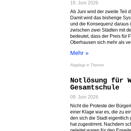
19. Juni 2026
Ab Juni wird der zweite Teil 
Damit wird das bisherige Sy
und die Konsequenz daraus is
zwischen zwei Städten mit de
bedeutet, dass der Preis für
Oberhausen sich mehr als ve
Mehr »
Abgelegt in
Themen
Notlösung für 
Gesamtschule
09. Juni 2026
Nicht die Proteste der Bürgeri
einer Klage war es, die zu ei
den sich die Stadt eigentlich 
hat zugestimmt. Nachdem sch
geleitet waren für den Erweit