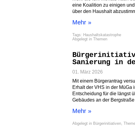
eine Koalition zu einigen und
über den Haushalt abzustim
Mehr »
Tags:
Haushaltskatastrophe
Abgelegt in
Themen
Bürgerinitiati
Sanierung in d
01. März 2026
Mit einem Bürgerantrag versuc
Erhalt der VHS in der MüGa 
Entscheidung für die längst 
Gebäudes an der Bergstraße 
Mehr »
Abgelegt in
Bürgerinitiativen
,
Them