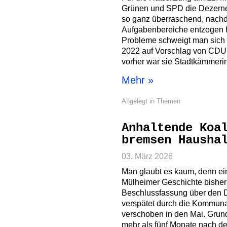
Grünen und SPD die Dezerne
so ganz überraschend, nachde
Aufgabenbereiche entzogen ha
Probleme schweigt man sich w
2022 auf Vorschlag von CDU
vorher war sie Stadtkämmerin
Mehr »
Abgelegt in
Themen
Anhaltende Koa
bremsen Hausha
03. März 2026
Man glaubt es kaum, denn ein
Mülheimer Geschichte bisher 
Beschlussfassung über den 
verspätet durch die Kommunal
verschoben in den Mai. Gru
mehr als fünf Monate nach der