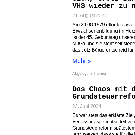
VHS wieder zu 
21. August 2024
Am 24.08.1979 öffnete das ei
Erwachsenenbildung im Herz
ist der 45. Geburtstag unser
MüGa und sie steht seit siebe
das trotz Bürgerentscheid fü
Mehr »
Abgelegt in
Themen
Das Chaos mit 
Grundsteuerref
23. Juni 2024
Es war stets das erklärte Ziel
Verfassungsgerichtsurteil v
Grundsteuerreform spätesten
umzusetzen, dass sie für d