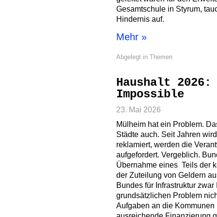
Gesamtschule in Styrum, tauc
Hindernis auf.
Mehr »
Abgelegt in
Themen
Haushalt 2026:
Impossible
23. Mai 2026
Mülheim hat ein Problem. Da
Städte auch. Seit Jahren wir
reklamiert, werden die Vera
aufgefordert. Vergeblich. Bu
Übernahme eines Teils der 
der Zuteilung von Geldern 
Bundes für Infrastruktur zwar 
grundsätzlichen Problem nich
Aufgaben an die Kommunen ü
ausreichende Finanzierung ge