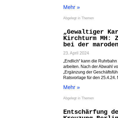
Mehr »
Abgelegt in
Themen
„Gewaltiger Ka
Kirchturm MH: 
bei der marode
23. April 2024
„Endlich“ kann die Ruhrbahn
arbeiten. Nach der Abwahl vo
„Ergänzung der Geschäftsfüh
Ratsvorlage für den 25.4.24.
Mehr »
Abgelegt in
Themen
Entschärfung d