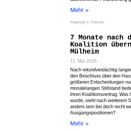
Mehr »
Abgelegt in
Themen
7 Monate nach 
Koalition über
Mülheim
11. Mai 2026
Nach rekordverdächtig langen
den Beschluss über den Haush
größeren Entscheidungen n
monatelangen Stillstand be
ihren Koalitionsvertrag. Was 
wurde, sieht nach weiterem St
anders sein bei doch recht w
Ausgangspositionen?
Mehr »