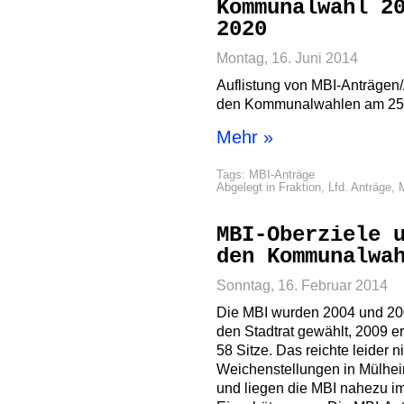
Kommunalwahl 2
2020
Montag, 16. Juni 2014
Auflistung von MBI-Anträgen/
den Kommunalwahlen am 25.
Mehr »
Tags:
MBI-Anträge
Abgelegt in
Fraktion
,
Lfd. Anträge
,
MBI-Oberziele 
den Kommunalwa
Sonntag, 16. Februar 2014
Die MBI wurden 2004 und 2009 
den Stadtrat gewählt, 2009 e
58 Sitze. Das reichte leider 
Weichenstellungen in Mülhei
und liegen die MBI nahezu imm