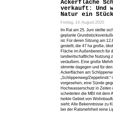
Ackerfläche Sc
verkauft: Und 
Natur ein Stüc
Freitag, 14. August 2020
Im Rat am 25. Juni stellte sic
geplante Grundstücksveräuß
ist. Für deren Sitzung am 12.
gestellt, die 47 ha große, ök
Fläche im Außenbereich für d
landwirtschaftliche Nutzung z
veräußern. Eine große Mehr
stimmte dagegen und für den 
Ackerflächen am Schlippenwe
„Schlippenweg/Zeppelinstr.
vorgesehen, eine Sünde gege
Hochwasserschutz in Zeiten 
scheiterten die MBI mit dem 
heikle Gebiet von Wohnbauf
sieht: Alle Bekenntnisse zu
bei der Ratsmehrheit reine L