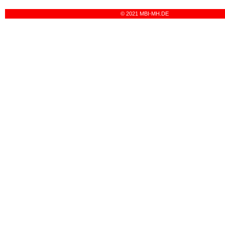
© 2021 MBI-MH.DE