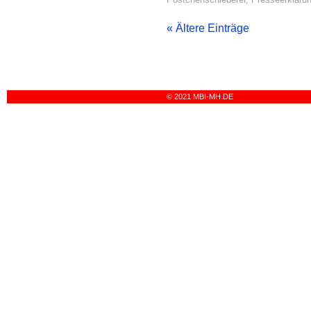
« Ältere Einträge
© 2021 MBI-MH.DE