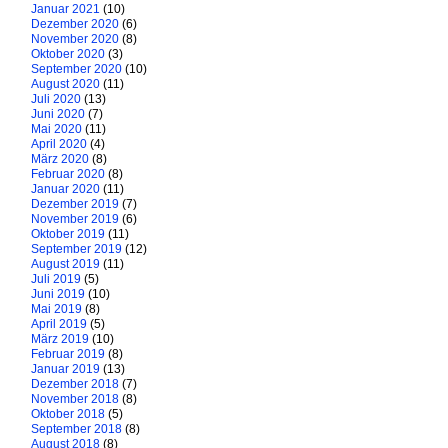
Januar 2021
(10)
Dezember 2020
(6)
November 2020
(8)
Oktober 2020
(3)
September 2020
(10)
August 2020
(11)
Juli 2020
(13)
Juni 2020
(7)
Mai 2020
(11)
April 2020
(4)
März 2020
(8)
Februar 2020
(8)
Januar 2020
(11)
Dezember 2019
(7)
November 2019
(6)
Oktober 2019
(11)
September 2019
(12)
August 2019
(11)
Juli 2019
(5)
Juni 2019
(10)
Mai 2019
(8)
April 2019
(5)
März 2019
(10)
Februar 2019
(8)
Januar 2019
(13)
Dezember 2018
(7)
November 2018
(8)
Oktober 2018
(5)
September 2018
(8)
August 2018
(8)