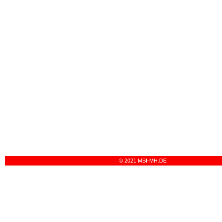
© 2021 MBI-MH.DE