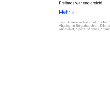
Freibads war erfolgreich!
Mehr »
Tags:
Abenteuer Naturbad
,
Freibad
Abgelegt in
Bürgerbegehren
,
Dilett
Ruhrgebiet
,
Sportausschuss
,
Styru