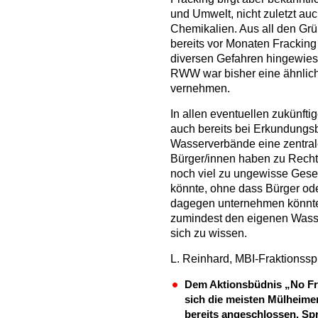
und Umwelt, nicht zuletzt au
Chemikalien. Aus all den Gr
bereits vor Monaten Fracking
diversen Gefahren hingewie
RWW war bisher eine ähnlich
vernehmen.
In allen eventuellen zukünft
auch bereits bei Erkundungs
Wasserverbände eine zentral
Bürger/innen haben zu Recht
noch viel zu ungewisse Gese
könnte, ohne dass Bürger o
dagegen unternehmen könnten
zumindest den eigenen Wasse
sich zu wissen.
L. Reinhard, MBI-Fraktionssp
Dem Aktionsbüdnis „No Fr
sich die meisten Mülheim
bereits angeschlossen. Sp