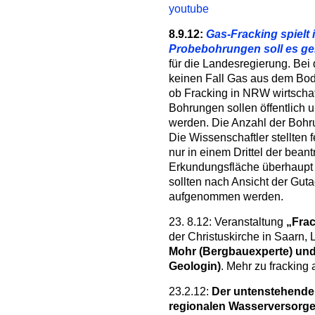
youtube
8.9.12:
Gas-Fracking spielt 
Probebohrungen soll es g
für die Landesregierung. Be
keinen Fall Gas aus dem Bod
ob Fracking in NRW wirtschaft
Bohrungen sollen öffentlich 
werden. Die Anzahl der Bohr
Die Wissenschaftler stellten
nur in einem Drittel der bea
Erkundungsfläche überhaupt 
sollten nach Ansicht der Gut
aufgenommen werden.
23. 8.12: Veranstaltung
„Frac
der Christuskirche in Saarn,
Mohr (Bergbauexperte) und 
Geologin)
. Mehr zu fracking 
23.2.12:
Der untenstehende
regionalen Wasserversorger