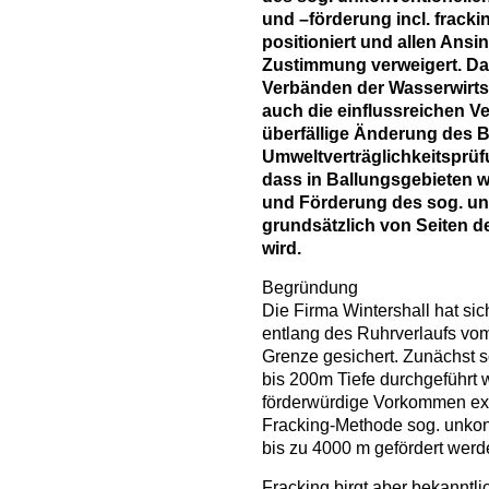
und –förderung incl. frackin
positioniert und allen Ans
Zustimmung verweigert. Da
Verbänden der Wasserwirts
auch die einflussreichen Ve
überfällige Änderung des Be
Umweltverträglichkeitsprü
dass in Ballungsgebieten 
und Förderung des sog. un
grundsätzlich von Seiten d
wird.
Begründung
Die Firma Wintershall hat sic
entlang des Ruhrverlaufs vom
Grenze gesichert. Zunächst 
bis 200m Tiefe durchgeführt 
förderwürdige Vorkommen exis
Fracking-Methode sog. unkon
bis zu 4000 m gefördert werd
Fracking birgt aber bekanntli