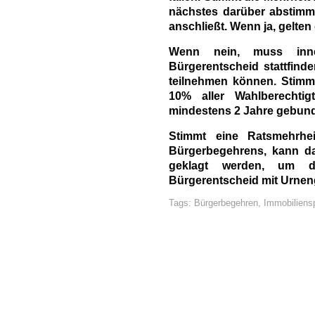
nächstes darüber abstimm
anschließt. Wenn ja, gelten
Wenn nein, muss inn
Bürgerentscheid stattfind
teilnehmen können. Stimm
10% aller Wahlberechtig
mindestens 2 Jahre gebund
Stimmt eine Ratsmehrhei
Bürgerbegehrens, kann d
geklagt werden, um d
Bürgerentscheid mit Urnen
Tags:
Bürgerbegehren
,
Immobiliens