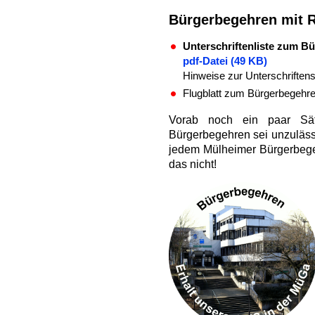
Bürgerbegehren mit 
Unterschriftenliste zum B
pdf-Datei (49 KB)
Hinweise zur Unterschrifte
Flugblatt zum Bürgerbegehr
Vorab noch ein paar Sät
Bürgerbegehren sei unzulässi
jedem Mülheimer Bürgerbegehr
das nicht!