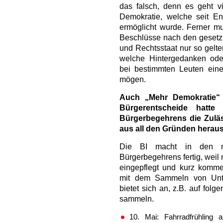
das falsch, denn es geht v
Demokratie, welche seit 
ermöglicht wurde. Ferner mu
Beschlüsse nach den gesetz
und Rechtsstaat nur so gelte
welche Hintergedanken od
bei bestimmten Leuten ein
mögen.
Auch „Mehr Demokratie“ a
Bürgerentscheide hatt
Bürgerbegehrens die Zuläss
aus all den Gründen herau
Die BI macht in den n
Bürgerbegehrens fertig, weil
eingepflegt und kurz komm
mit dem Sammeln von Unte
bietet sich an, z.B. auf folg
sammeln.
10. Mai: Fahrradfrühling a