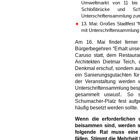
Umweltmarkt von 11 bis
Schloßbrücke und Schle
Unterschriftensammlung z
13. Mai: Großes Stadtfest “M
mit Unterschriftensammlun
Am 16. Mai findet ferner
Bürgerbegehren “Erhalt unse
Caruso statt, dem Restauran
Architekten Dietmar Teich, 
Denkmal erschuf, sondern au
ein Sanierungsgutachten für 
der Veranstaltung werden 
Unterschriftensammlung besp
gesammelt uswusf.. So 
Schumacher-Platz fest aufge
häufig besetzt werden sollte.
Wenn die erforderlichen c
beisammen sind, werden si
folgende Rat muss eine 
fällen. Stimmt die Mehrheit 