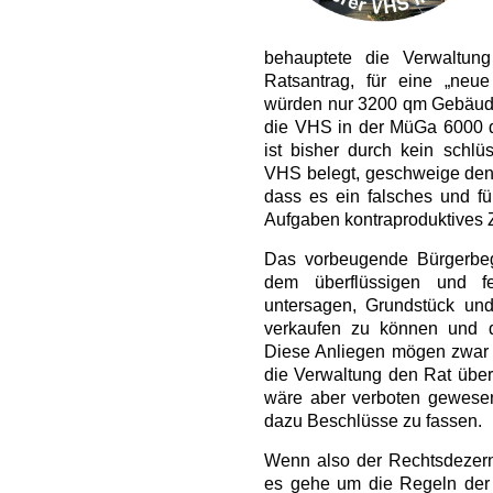
behauptete die Verwaltu
Ratsantrag, für eine „neu
würden nur 3200 qm Gebäude
die VHS in der MüGa 6000 q
ist bisher durch kein schlü
VHS belegt, geschweige den
dass es ein falsches und für
Aufgaben kontraproduktives Z
Das vorbeugende Bürgerbeg
dem überflüssigen und fe
untersagen, Grundstück u
verkaufen zu können und 
Diese Anliegen mögen zwar 
die Verwaltung den Rat über
wäre aber verboten gewesen
dazu Beschlüsse zu fassen.
Wenn also der Rechtsdezerne
es gehe um die Regeln der r