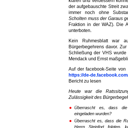
klären und verbessern könne
der aufgebauschte Streit zw
immer noch ohne Substan
Scholten muss der Garaus g
Fraktion in der WAZ). Die 
unterboten.
Kein Ruhmesblatt war a
Bürgerbegehrens davor. Zur E
Schließung der VHS wurde
Mendack und Ernst maßgeblic
Auf der facebook-Seite von
https://de-de.facebook.com
Bericht zu lesen
Heute war die Ratssitzun
Zulässigkeit des Bürgerbege
Überrascht es, dass die 
eingeladen wurden?
Überrascht es, dass die R
Herrn Steinfort folgten, k