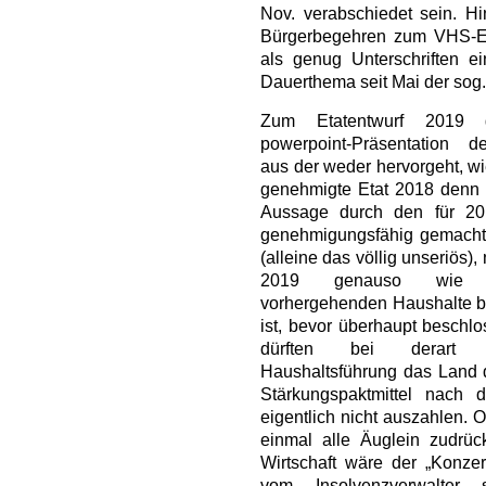
Nov. verabschiedet sein. 
Bürgerbegehren zum VHS-Erh
als genug Unterschriften e
Dauerthema seit Mai der sog.
Zum Etatentwurf 2019
powerpoint-Präsentation 
aus der weder hervorgeht, wi
genehmigte Etat 2018 denn
Aussage durch den für 201
genehmigungsfähig gemacht
(alleine das völlig unseriös),
2019 genauso wie 
vorhergehenden Haushalte be
ist, bevor überhaupt beschlo
dürften bei derart pe
Haushaltsführung das Land d
Stärkungspaktmittel nach d
eigentlich nicht auszahlen. 
einmal alle Äuglein zudrüc
Wirtschaft wäre der „Konzer
vom Insolvenzverwalter 