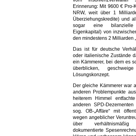
Erinnerung: Mit 9600 € Pro-K
NRW, weit über 1 Milliarde
Überziehungskredite) und al
sogar eine bilanzielle 
Eigenkapital) von inzwische
den mindestens 2 Milliarden 
Das ist für deutsche Verhäl
oder italienische Zustände 
ein Kämmerer, bei dem es sc
überblicken, geschwei
Lösungskonzept.
Der gleiche Kämmerer war abe
anderen Problempunkte aus d
heiterem Himmel entfach
anderen SPD-Dezernenten 
sog. OB-„Affäre“ mit öffe
wegen angeblicher Veruntre
über verhältnismäßig 
dokumentierte Spesenrechn