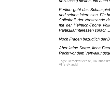
unzulässig hielten und auch 
Perfide geht das Schauspiel
und seinen Interessen. Für h
Spliethoff, der Vorsitzende
mit der Heinrich-Thöne Vol
Partikularinteressen sprach…
Noch Fragen bezüglich der 
Aber keine Sorge, liebe Freun
Recht vor dem Verwaltungsger
Tags:
Demokratiekrise
,
Haushaltska
VHS-Skandal