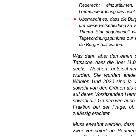
Rederecht einzuräumen
Gemeindeordnung das nicht 
Überrascht es, dass die Bü
um diese Entscheidung zu ve
Thema Etat abgehandelt w
Tagesordnungspunktes zur V
die Bürger halt warten.
Was dann aber den einen o
Tatsache, dass die über 11.0
sechs Wochen unterschrie
wurden. Sie wurden entdec
Wähler. Und 2020 sind ja 
sowohl von den Grünen als 
auf deren Vorsitzenden Herrn
sowohl die Grünen wie auch 
Fraktion bei der Frage, o
zulässig erachtet.
Muss erwähnt werden, dass 
zwei verschiedene Parteie