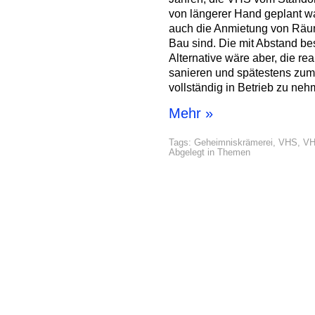
von längerer Hand geplant w
auch die Anmietung von Räum
Bau sind. Die mit Abstand best
Alternative wäre aber, die re
sanieren und spätestens zu
vollständig in Betrieb zu neh
Mehr »
Tags:
Geheimniskrämerei
,
VHS
,
VH
Abgelegt in
Themen