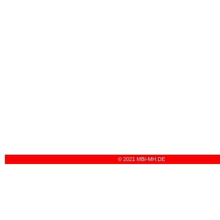
© 2021 MBI-MH.DE