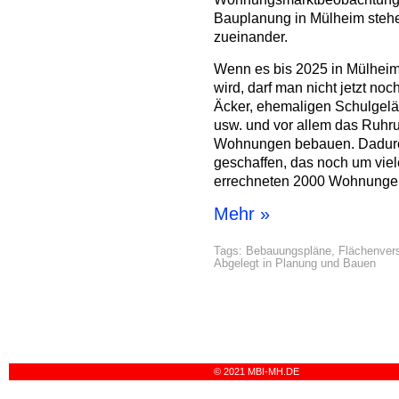
Bauplanung in Mülheim steh
zueinander.
Wenn es bis 2025 in Mülhei
wird, darf man nicht jetzt no
Äcker, ehemaligen Schulgelä
usw. und vor allem das Ruhru
Wohnungen bebauen. Dadurc
geschaffen, das noch um viele
errechneten 2000 Wohnungen
Mehr »
Tags:
Bebauungspläne
,
Flächenver
Abgelegt in
Planung und Bauen
© 2021 MBI-MH.DE