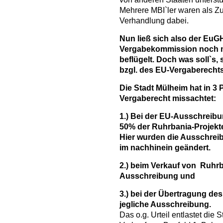
Mehrere MBI`ler waren als Zu
Verhandlung dabei.
Nun ließ sich also der EuG
Vergabekommission noch me
beflügelt. Doch was soll`s
bzgl. des EU-Vergaberechts
Die Stadt Mülheim hat in 3
Vergaberecht missachtet:
1.) Bei der EU-Ausschreibu
50% der Ruhrbania-Projekt
Hier wurden die Ausschre
im nachhinein geändert.
2.) beim Verkauf von Ruhr
Ausschreibung und
3.) bei der Übertragung d
jegliche Ausschreibung.
Das o.g. Urteil entlastet die 