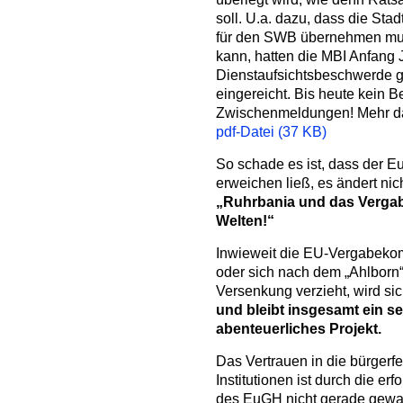
soll. U.a. dazu, dass die Sta
für den SWB übernehmen mus
kann, hatten die MBI Anfang 
Dienstaufsichtsbeschwerde 
eingereicht. Bis heute kein B
Zwischenmeldungen! Mehr 
pdf-Datei (37 KB)
So schade es ist, dass der E
erweichen ließ, es ändert nic
„Ruhrbania und das Vergab
Welten!“
Inwieweit die EU-Vergabekom
oder sich nach dem „Ahlborn
Versenkung verzieht, wird si
und bleibt insgesamt ein s
abenteuerliches Projekt.
Das Vertrauen in die bürgerf
Institutionen ist durch die er
des EuGH nicht gerade gewac