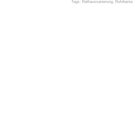
Tags:
Rathaussanierung
,
Ruhrbania