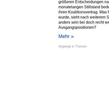
größeren Entscheidungen n
monatelangen Stillstand be
ihren Koalitionsvertrag. Was 
wurde, sieht nach weiterem St
anders sein bei doch recht w
Ausgangspositionen?
Mehr »
Abgelegt in
Themen