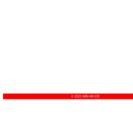
© 2021 MBI-MH.DE