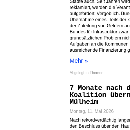
Städte auch. Seit Jahren wir
reklamiert, werden die Vera
aufgefordert. Vergeblich. Bu
Übernahme eines Teils der 
der Zuteilung von Geldern 
Bundes für Infrastruktur zwar 
grundsätzlichen Problem nich
Aufgaben an die Kommunen ü
ausreichende Finanzierung ge
Mehr »
Abgelegt in
Themen
7 Monate nach 
Koalition über
Mülheim
Montag, 11. Mai 2026
Nach rekordverdächtig langen
den Beschluss über den Haush