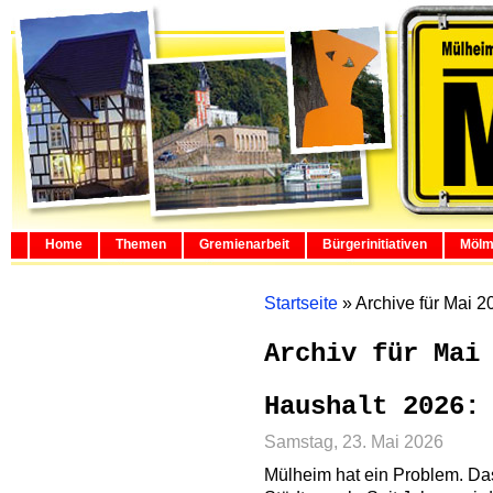
Home
Themen
Gremienarbeit
Bürgerinitiativen
Mölm
Startseite
»
Archive für Mai 2
Archiv für Mai
Haushalt 2026:
Samstag, 23. Mai 2026
Mülheim hat ein Problem. Da