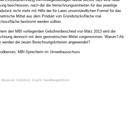
ung beschlossen, nach der die Verrechnungseinheiten für das jeweilige
dstück nicht mehr mit Hilfe der für Laien unverständlichen Formel für das
etrische Mittel aus dem Produkt von Grundstücksfläche mal
hossfläche bestimmt werden sollten.
inem den MBI vorliegenden Gebührenbescheid von März 2013 wird die
echnung dennoch mit dem geometrischen Mittel vorgenommen. Warum? Ab
 werden die neuen Berechnungskriterien angewendet?
Godbersen, MBI-Sprecherin im Umweltausschuss
:
Abwasser
,
Gebühren
,
Gracht
,
Kanalbaugebühren