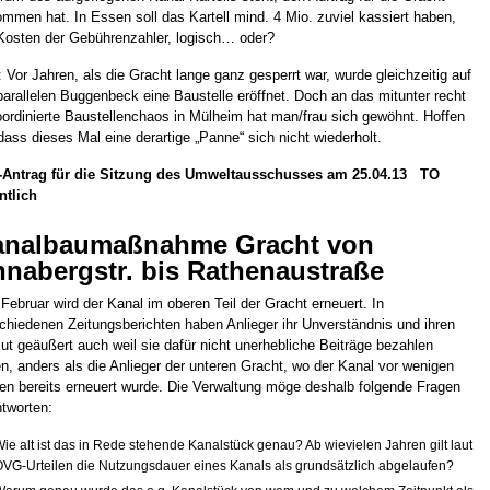
mmen hat. In Essen soll das Kartell mind. 4 Mio. zuviel kassiert haben,
Kosten der Gebührenzahler, logisch… oder?
: Vor Jahren, als die Gracht lange ganz gesperrt war, wurde gleichzeitig auf
parallelen Buggenbeck eine Baustelle eröffnet. Doch an das mitunter recht
ordinierte Baustellenchaos in Mülheim hat man/frau sich gewöhnt. Hoffen
 dass dieses Mal eine derartige „Panne“ sich nicht wiederholt.
-Antrag für die Sitzung des Umweltausschusses am 25.04.13 TO
ntlich
analbaumaßnahme Gracht von
nabergstr. bis Rathenaustraße
 Februar wird der Kanal im oberen Teil der Gracht erneuert. In
chiedenen Zeitungsberichten haben Anlieger ihr Unverständnis und ihren
t geäußert auch weil sie dafür nicht unerhebliche Beiträge bezahlen
en, anders als die Anlieger der unteren Gracht, wo der Kanal vor wenigen
en bereits erneuert wurde. Die Verwaltung möge deshalb folgende Fragen
tworten:
ie alt ist das in Rede stehende Kanalstück genau? Ab wievielen Jahren gilt laut
VG-Urteilen die Nutzungsdauer eines Kanals als grundsätzlich abgelaufen?