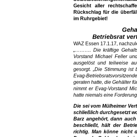
Gesicht aller rechtscha
Rückschlag für die überfäl
im Ruhrgebiet!
Geha
Betriebsrat ver
WAZ Essen 17.1.17, nachzu
„………. Die kräftige Gehalt
Vorstand Michael Feller und
ausgelöst und teilweise a
gesorgt. „Die Stimmung ist b
Evag-Betriebsratsvorsitzende
geraten hatte, die Gehälter f
nimmt er Evag-Vorstand Mich
hatte niemals eine Forderung
Die sei vom Mülheimer Ve
schließlich durchgesetzt w
Barz angehört, dann auch 
beschließt, hält der Betr
richtig. Man könne nicht