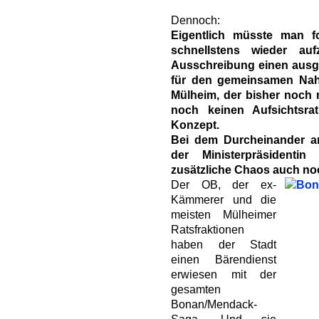
Dennoch:
Eigentlich müsste man f
schnellstens wieder auf
Ausschreibung einen aus
für den gemeinsamen Nah
Mülheim, der bisher noch 
noch keinen Aufsichtsra
Konzept.
Bei dem Durcheinander an
der Ministerpräsidenti
zusätzliche Chaos auch noc
Der OB, der ex-
Kämmerer und die
meisten Mülheimer
Ratsfraktionen
haben der Stadt
einen Bärendienst
erwiesen mit der
gesamten
Bonan/Mendack-