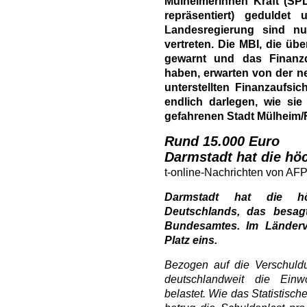
Mülheimerinnen Kraft (SP
repräsentiert) geduldet
Landesregierung sind nu
vertreten. Die MBI, die ü
gewarnt und das Finanzd
haben, erwarten von der 
unterstellten Finanzaufsi
endlich darlegen, wie sie
gefahrenen Stadt Mülheim
Rund 15.000 Euro
Darmstadt hat die hö
t-online-Nachrichten von AFP
Darmstadt hat die höc
Deutschlands, das besagt
Bundesamtes. Im Länderve
Platz eins.
Bezogen auf die Verschuld
deutschlandweit die Ein
belastet. Wie das Statistisc