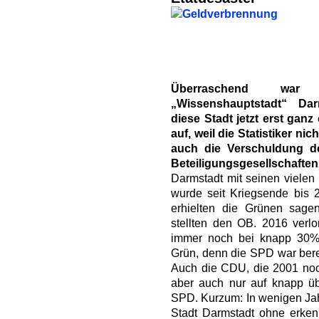
Überraschend war
„Wissenshauptstadt“ Dar
diese Stadt jetzt erst gan
auf, weil die Statistiker ni
auch die Verschuldung d
Beteiligungsgesellschaften
Darmstadt mit seinen vielen
wurde seit Kriegsende bis 
erhielten die Grünen sag
stellten den OB. 2016 verl
immer noch bei knapp 30% 
Grün, denn die SPD war bere
Auch die CDU, die 2001 noc
aber auch nur auf knapp üb
SPD. Kurzum: In wenigen Jahr
Stadt Darmstadt ohne erken