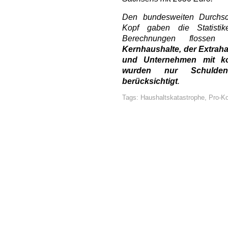
Den bundesweiten Durchsc
Kopf gaben die Statisti
Berechnungen flosse
Kernhaushalte, der Extrah
und Unternehmen mit ko
wurden nur Schulden
berücksichtigt
.
Tags:
Haushaltskatastrophe
,
Pro-Ko