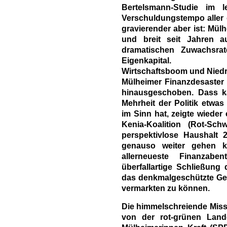
Bertelsmann-Studie im l
Verschuldungstempo aller 
gravierender aber ist: Mülh
und breit seit Jahren au
dramatischen Zuwachsrat
Eigenkapital.
Wirtschaftsboom und Niedr
Mülheimer Finanzdesaster 
hinausgeschoben. Dass k
Mehrheit der Politik etwas
im Sinn hat, zeigte wieder
Kenia-Koalition (Rot-Sch
perspektivlose Haushalt 
genauso weiter gehen kö
allerneueste Finanzab
überfallartige Schließung
das denkmalgeschützte Ge
vermarkten zu können.
Die himmelschreiende Missw
von der rot-grünen Land