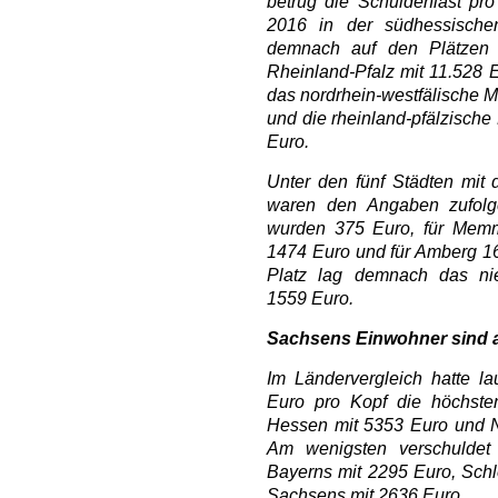
betrug die Schuldenlast p
2016 in der südhessische
demnach auf den Plätzen 
Rheinland-Pfalz mit 11.528 
das nordrhein-westfälische M
und die rheinland-pfälzische
Euro.
Unter den fünf Städten mit 
waren den Angaben zufolg
wurden 375 Euro, für Memm
1474 Euro und für Amberg 16
Platz lag demnach das ni
1559 Euro.
Sachsens Einwohner sind 
Im Ländervergleich hatte la
Euro pro Kopf die höchste
Hessen mit 5353 Euro und N
Am wenigsten verschulde
Bayerns mit 2295 Euro, Schl
Sachsens mit 2636 Euro.