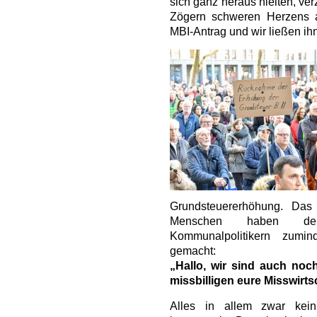
sich ganz heraus hielten, ve
Zögern schweren Herzens 
MBI-Antrag und wir ließen ih
Grundsteuererhöhung. Das 
Menschen haben den
Kommunalpolitikern zumi
gemacht:
„Hallo, wir sind auch noc
missbilligen eure Misswirts
Alles in allem zwar kein