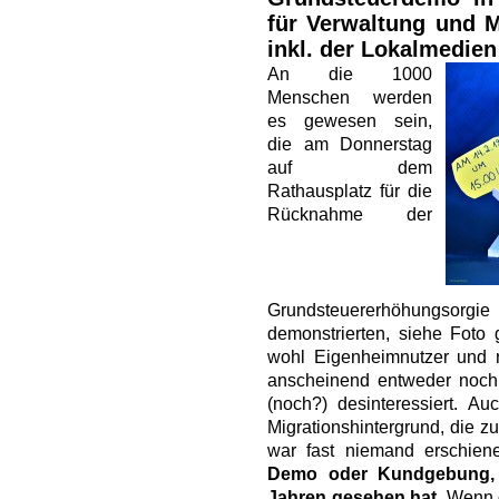
für Verwaltung und 
inkl. der Lokalmedien
An die 1000
Menschen werden
es gewesen sein,
die am Donnerstag
auf dem
Rathausplatz für die
Rücknahme der
Grundsteuererhöhungsorg
demonstrierten, siehe Foto
wohl Eigenheimnutzer und 
anscheinend entweder noch
(noch?) desinteressiert. A
Migrationshintergrund, die z
war fast niemand erschie
Demo oder Kundgebung, d
Jahren gesehen hat.
Wenn 