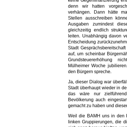
keine Gegenfinanzierung enth
denn wir hatten vorgesc
verhängen. Dann hätte ma
Stellen ausschreiben könne
Ausgaben zumindest dies
gleichzeitig endlich struk
leiten. Unabhängig davon ve
Entscheidung zurückzunehmen
Stadt Gesprächsbereitschaft 
auf, um scheinbar Bürgernä
Grundsteuererhöhung ni
Mülheimer Woche jubilieren,
den Bürgern spreche.
Ja, dieser Dialog war überfä
Stadt überhaupt wieder in d
das wäre nur zielführe
Bevölkerung auch eingestan
gemacht zu haben und diesen 
Weil die BAMH uns in den R
linken Gruppierungen, die d