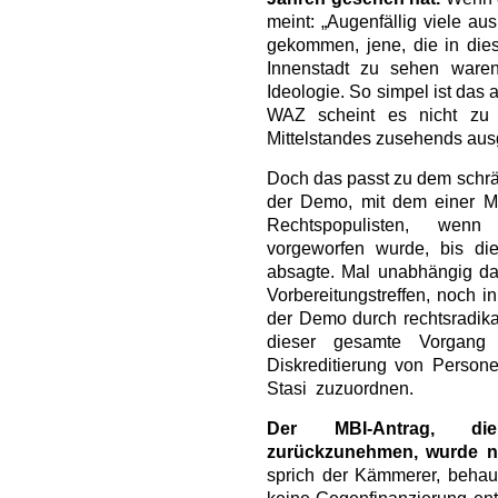
meint: „Augenfällig viele au
gekommen, jene, die in die
Innenstadt zu sehen waren
Ideologie. So simpel ist das
WAZ scheint es nicht zu 
Mittelstandes zusehends aus
Doch das passt zu dem schrä
der Demo, mit dem einer M
Rechtspopulisten, wenn
vorgeworfen wurde, bis die
absagte. Mal unabhängig da
Vorbereitungstreffen, noch i
der Demo durch rechtsradikal
dieser gesamte Vorgang 
Diskreditierung von Person
Stasi zuzuordnen.
Der MBI-Antrag, die 
zurückzunehmen, wurde n
sprich der Kämmerer, behaup