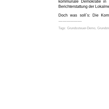
kommunale Demokratie in M
Berichterstattung der Lokalm
Doch was soll`s: Die Ko
………………
Tags:
Grundssteuer-Demo
,
Grundst