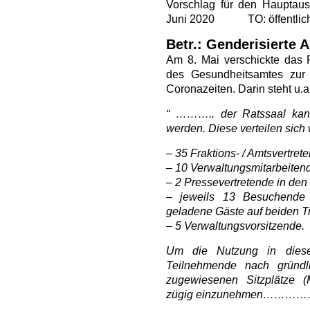
Vorschlag für den Hauptau
Juni 2020 TO: öffentlic
Betr.: Genderisierte
Am 8. Mai verschickte das 
des Gesundheitsamtes zur
Coronazeiten. Darin steht u.a
“ ……….. der Ratssaal kan
werden. Diese verteilen sich w
– 35 Fraktions- / Amtsvertret
– 10 Verwaltungsmitarbeiten
– 2 Pressevertretende in de
– jeweils 13 Besuchende 
geladene Gäste auf beiden T
– 5 Verwaltungsvorsitzende.
Um die Nutzung in diese
Teilnehmende nach gründ
zugewiesenen Sitzplätze (
zügig einzunehmen…………