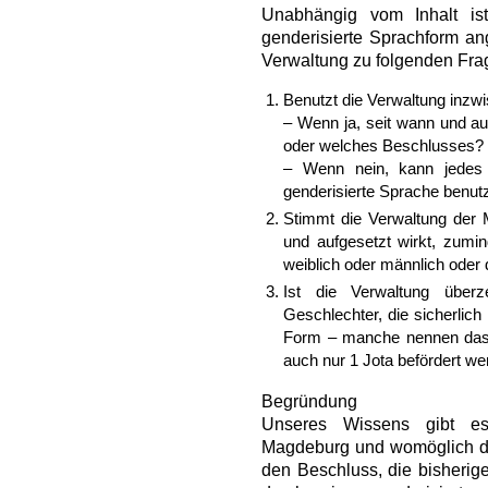
Unabhängig vom Inhalt ist
genderisierte Sprachform a
Verwaltung zu folgenden Fra
Benutzt die Verwaltung inzw
– Wenn ja, seit wann und a
oder welches Beschlusses?
– Wenn nein, kann jedes
genderisierte Sprache benut
Stimmt die Verwaltung der 
und aufgesetzt wirkt, zumin
weiblich oder männlich oder 
Ist die Verwaltung überz
Geschlechter, die sicherlich 
Form – manche nennen das
auch nur 1 Jota befördert w
Begründung
Unseres Wissens gibt es
Magdeburg und womöglich de
den Beschluss, die bisherig