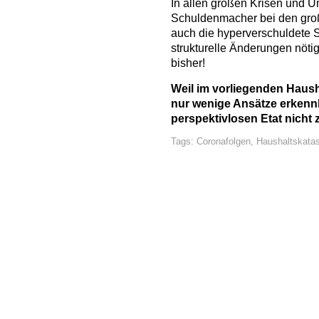
In allen großen Krisen und 
Schuldenmacher bei den gro
auch die hyperverschuldete 
strukturelle Änderungen nötig
bisher!
Weil im vorliegenden Haus
nur wenige Ansätze erkenn
perspektivlosen Etat nicht
Tags:
Coronafolgen
,
Haushaltskata