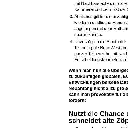
mit Nachbarstädten, um alle
Kämmerei und dem Rat der 
Ähnliches gilt für die unzäh
wieder in städtische Hände 
angefangen mit dem Rathaus,
sparen könnte.
Unverzüglich die Stadtpoliti
Teilmetropole Ruhr-West umz
ganzer Teilbereiche mit Nac
Entscheidungskompetenzen,
Wenn man nun alle überge
zu zukünftigen globalen, 
Entwicklungen beiseite läßt
Neuanfang nicht allzu groß
kann man provokativ für di
fordern:
Nutzt die Chance 
schneidet alte Zöp