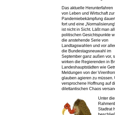
Das aktuelle Herunterfahren
von Leben und Wirtschaft zur
Pandemiebekämpfung dauer
fort und eine „Normalisierung
ist nicht in Sicht. Läßt man al
politischen Gesichtspunkte w
die anstehende Serie von
Landtagswahlen und vor all
die Bundestagsneuwahl im
September ganz außen vor, 
wirken die Regierenden in Br
Landeshauptstädten wie Getr
Meldungen von der Virenfro
glauben agieren zu müssen. 
versprochene Hoffnung auf di
dilettantischen Chaos versan
Unter di
Rahmenb
Stadtrat 
beschlie