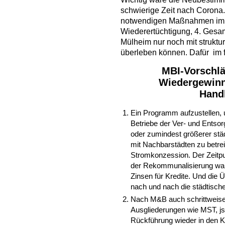
schwierige Zeit nach Corona
notwendigen Maßnahmen im 
Wiederertüchtigung, 4. Gesam
Mülheim nur noch mit strukt
überleben können. Dafür im 
MBI-Vorschläg
Wiedergewin
Handl
Ein Programm aufzustellen, u
Betriebe der Ver- und Entsor
oder zumindest größerer stä
mit Nachbarstädten zu bet
Stromkonzession. Der Zeitpu
der Rekommunalisierung war 
Zinsen für Kredite. Und die 
nach und nach die städtisch
Nach M&B auch schrittweise 
Ausgliederungen wie MST, 
Rückführung wieder in den 