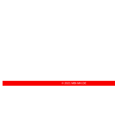
© 2021 MBI-MH.DE