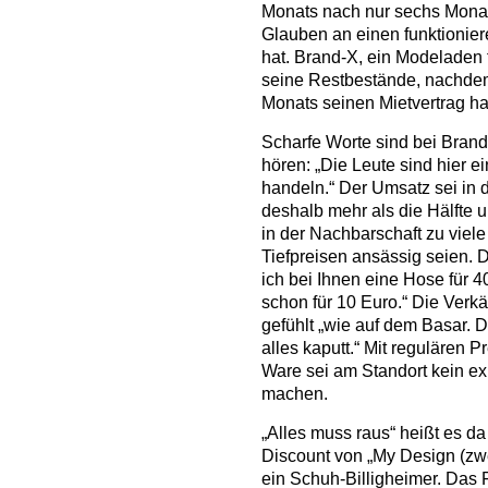
Monats nach nur sechs Mona
Glauben an einen funktionie
hat. Brand-X, ein Modeladen 
seine Restbestände, nachde
Monats seinen Mietvertrag ha
Scharfe Worte sind bei Bran
hören: „Die Leute sind hier ei
handeln.“ Der Umsatz sei in
deshalb mehr als die Hälfte u
in der Nachbarschaft zu viele
Tiefpreisen ansässig seien. 
ich bei Ihnen eine Hose für 4
schon für 10 Euro.“ Die Verkä
gefühlt „wie auf dem Basar. 
alles kaputt.“ Mit regulären P
Ware sei am Standort kein ex
machen.
„Alles muss raus“ heißt es da
Discount von „My Design (zwe
ein Schuh-Billigheimer. Da