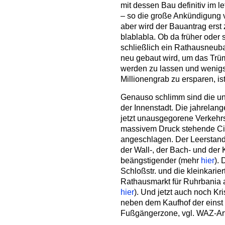
mit dessen Bau definitiv im 
– so die große Ankündigung 
aber wird der Bauantrag erst
blablabla. Ob da früher oder
schließlich ein Rathausneub
neu gebaut wird, um das Trü
werden zu lassen und wenigs
Millionengrab zu ersparen, is
Genauso schlimm sind die un
der Innenstadt. Die jahrelang
jetzt unausgegorene Verkehr
massivem Druck stehende Cit
angeschlagen. Der Leerstand 
der Wall-, der Bach- und der 
beängstigender (mehr
hier
). 
Schloßstr. und die kleinkari
Rathausmarkt für Ruhrbania
hier
). Und jetzt auch noch K
neben dem Kaufhof der einst
Fußgängerzone, vgl. WAZ-Art