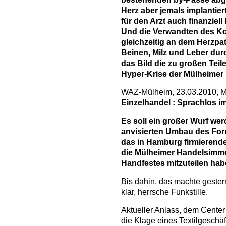
Herz aber jemals implantier
für den Arzt auch finanziell
Und die Verwandten des Ko
gleichzeitig an dem Herzpa
Beinen, Milz und Leber du
das Bild die zu großen Tei
Hyper-Krise der Mülheimer
WAZ-Mülheim, 23.03.2010, Mi
Einzelhandel
:
Sprachlos i
Es soll ein großer Wurf wer
anvisierten Umbau des Foru
das in Hamburg firmieren
die Mülheimer Handelsimmob
Handfestes mitzuteilen hab
Bis dahin, das machte geste
klar, herrsche Funkstille.
Aktueller Anlass, dem Center
die Klage eines Textilgeschä