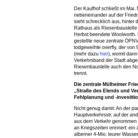
Der Kaufhof schließt im Mai.
nebeneinander auf der Friedr
sieht schrecklich aus, hinte
Rathaus als Riesenbaustelle
Herbst beendete Woolworth. D
gestellte neue zentrale ÖPNV-
todgeweihte overfly, der von 9
(mehr dazu
hier
), womit dann
Verkehrsband der Stadt abges
Riesenbaustelle auch den No
trennt.
Die zentrale Mülheimer Frie
„Straße des Elends und Verf
Fehlplanung und -investit
Nicht genug damit: An der para
Hauptverkehrsstr. auf der a
aus dem Verkehr genommen w
an Kriegszeiten erinnert: ein
alberner 4-Mio. teurer Wasser