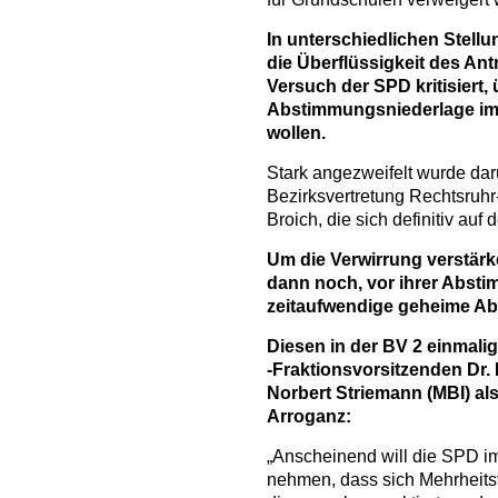
In unterschiedlichen Stel
die Überflüssigkeit des An
Versuch der SPD kritisiert,
Abstimmungsniederlage im 
wollen.
Stark angezweifelt wurde dar
Bezirksvertretung Rechtsruhr
Broich, die sich definitiv auf 
Um die Verwirrung verstärk
dann noch, vor ihrer Absti
zeitaufwendige geheime A
Diesen in der BV 2 einmali
-Fraktionsvorsitzenden Dr
Norbert Striemann (MBI) al
Arroganz:
„Anscheinend will die SPD i
nehmen, dass sich Mehrheits