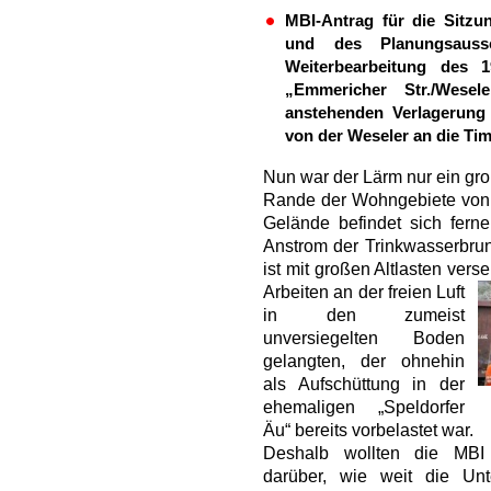
MBI-Antrag für die Sitzu
und des Planungsauss
Weiterbearbeitung des 
„Emmericher Str./Wese
anstehenden Verlagerung 
von der Weseler an die Ti
Nun war der Lärm nur ein gr
Rande der Wohngebiete von 
Gelände befindet sich ferne
Anstrom der Trinkwasserbru
ist mit großen Altlasten vers
Arbeiten an der freien Luft
in den zumeist
unversiegelten Boden
gelangten, der ohnehin
als Aufschüttung in der
ehemaligen „Speldorfer
Äu“ bereits vorbelastet war.
Deshalb wollten die MBI
darüber, wie weit die Un