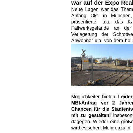
war auf der Expo Rea
Neue Lagen war das Thema
Anfang Okt. in München,
präsentierte, u.a. das 
Fallwerksgelände an de
Verlagerung der Schrottv
Anwohner u.a. von dem höll
Möglichkeiten bieten.
Leider
MBI-Antrag vor 2 Jahren
Chancen für die Stadtentw
mit zu gestalten!
Insbeson
dagegen. Wieder eine groß
wird es sehen. Mehr dazu in