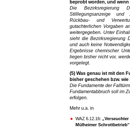
beprobt worden, und wenn 
Die Bezirksregierung 
Stilllegungsanzeige und
Rückbau- und Verwertu
gutachterlichen Vorgaben a
weitergegeben. Unter Einha
sieht die Bezirksregierung 
und auch keine Notwendigke
Ergebnisse chemischer Unt
liegen bisher nicht vor, wer
vorgelegt.
(5)
Was genau ist mit den 
bisher geschehen bzw. wie 
Die Fundamente der Falltürm
Fundamentabbruch soll im Z
erfolgen.
Mehr u.a. in
WAZ 6.12.16:
„Verseuchter
Mülheimer Schrottbetrieb“