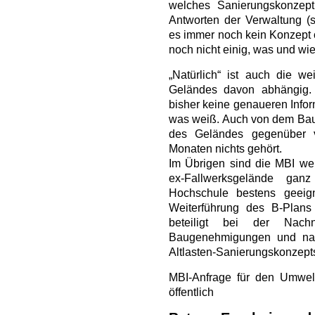
welches Sanierungskonzep
Antworten der Verwaltung (
es immer noch kein Konzept o
noch nicht einig, was und wi
„Natürlich“ ist auch die w
Geländes davon abhängig.
bisher keine genaueren Infor
was weiß. Auch von dem Baua
des Geländes gegenüber 
Monaten nichts gehört.
Im Übrigen sind die MBI we
ex-Fallwerksgelände gan
Hochschule bestens geeig
Weiterführung des B-Plans 
beteiligt bei der Nach
Baugenehmigungen und nat
Altlasten-Sanierungskonzept
MBI-Anfrage für den Umw
öffentlich