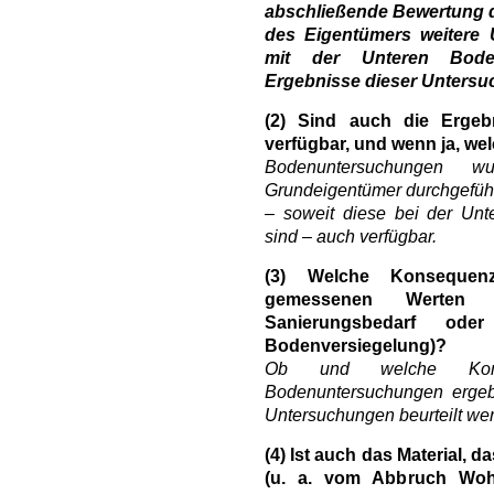
abschließende Bewertung de
des Eigentümers weitere
mit der Unteren Boden
Ergebnisse dieser Untersuc
(2)
Sind auch die Ergeb
verfügbar, und wenn ja, we
Bodenuntersuchungen
Grundeigentümer durchgeführt
– soweit diese bei der Un
sind – auch verfügbar.
(3)
Welche Konsequen
gemessenen Werten 
Sanierungsbedarf od
Bodenversiegelung)?
Ob und welche Kon
Bodenuntersuchungen ergeb
Untersuchungen beurteilt werd
(4)
Ist auch das Material, da
(u. a. vom Abbruch Woh