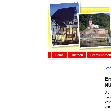
Home
Themen
Gremienarbeit
Star
E
M
Die
Güll
Verd
von 