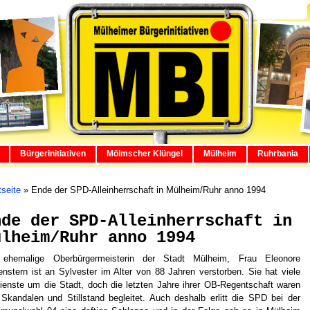
Bürgerinitiativen
Mölmscher Klüngel
Mülheim
Ruhrbania
tseite
»
Ende der SPD-Alleinherrschaft in Mülheim/Ruhr anno 1994
nde der SPD-Alleinherrschaft in
ülheim/Ruhr anno 1994
 ehemalige Oberbürgermeisterin der Stadt Mülheim, Frau Eleonore
enstern ist an Sylvester im Alter von 88 Jahren verstorben. Sie hat viele
ienste um die Stadt, doch die letzten Jahre ihrer OB-Regentschaft waren
Skandalen und Stillstand begleitet. Auch deshalb erlitt die SPD bei der