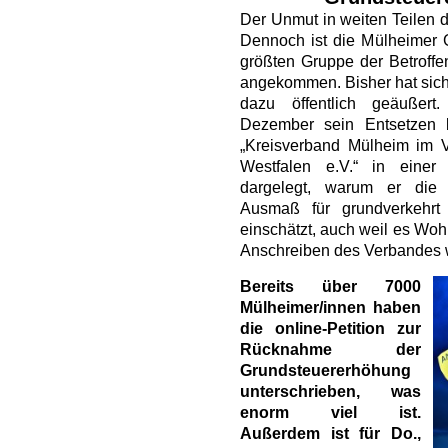
Der Unmut in weiten Teilen d
Dennoch ist die Mülheimer 
größten Gruppe der Betroffen
angekommen. Bisher hat sich
dazu öffentlich geäußer
Dezember sein Entsetzen 
„Kreisverband Mülheim im 
Westfalen e.V.“ in einer
dargelegt, warum er die
Ausmaß für grundverkehrt
einschätzt, auch weil es Woh
Anschreiben des Verbandes w
Bereits über 7000
Mülheimer/innen haben
die online-Petition zur
Rücknahme der
Grundsteuererhöhung
unterschrieben, was
enorm viel ist.
Außerdem ist für Do.,