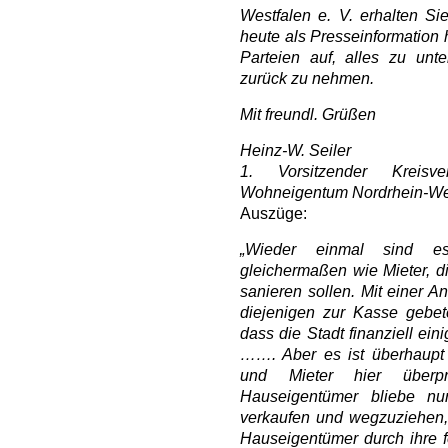
Westfalen e. V. erhalten Si
heute als Presseinformation 
Parteien auf, alles zu un
zurück zu nehmen.
Mit freundl. Grüßen
Heinz-W. Seiler
1. Vorsitzender Krei
Wohneigentum Nordrhein-Wes
Auszüge:
„Wieder einmal sind es
gleichermaßen wie Mieter, d
sanieren sollen. Mit einer 
diejenigen zur Kasse gebete
dass die Stadt finanziell e
……. Aber es ist überhaupt 
und Mieter hier überpr
Hauseigentümer bliebe nu
verkaufen und wegzuziehen,
Hauseigentümer durch ihre 