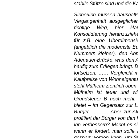
stabile Stütze sind und die K
Sicherlich müssen haushalts
Vergangenheit ausgegliche
richtige Weg, hier Ha
Konsolidierung heranzuziehe
für z.B. eine Überdimens
(angeblich die modernste Eu
Nummern kleiner), den Abr
Adenauer-Brücke, was den A
häufig zum Erliegen bringt. 
fortsetzen. …… Vergleicht 
Kaufpreise von Wohneigentu
steht Mülheim ziemlich oben
Mülheim ist teuer und w
Grundsteuer B noch mehr. 
bietet – im Gegensatz zur L
Bürger. ………. Aber zur Aktu
profitiert der Bürger von de
ihn verbessern? Macht es si
wenn er fordert, man solle
gespart werden kann, um St