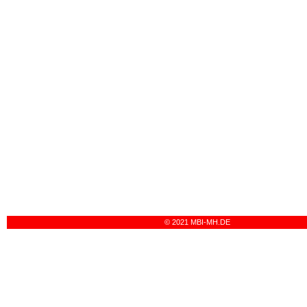
© 2021 MBI-MH.DE