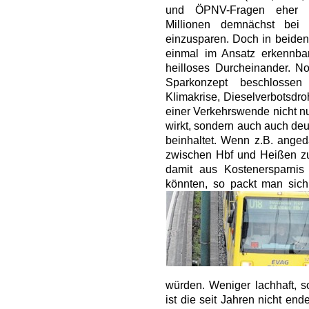
und ÖPNV-Fragen eher u
Millionen demnächst bei
einzusparen. Doch in beiden 
einmal im Ansatz erkennba
heilloses Durcheinander. N
Sparkonzept beschlosse
Klimakrise, Dieselverbotsdr
einer Verkehrswende nicht nu
wirkt, sondern auch auch deu
beinhaltet. Wenn z.B. angeda
zwischen Hbf und Heißen zu
damit aus Kostenersparnis
könnten, so packt man sic
würden. Weniger lachhaft, s
ist die seit Jahren nicht en