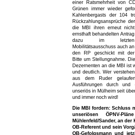
einer Ratsmehrheit von 
Grünen immer wieder gefor
Kahlenbergasts der 104 tr
Rückzahlungsansprüche de
die MBI ihren erneut nicht
ernsthaft behandelten Antrag
dazu im letzten
Mobilitätsausschuss auch an
den RP geschickt mit der
Bitte um Stellungnahme. Die
Dezernenten an die MBI ist 
und deutlich. Wer verstehen
aus dem Ruder gelaufen 
Ausführungen durch und er
unseriös in Mülheim seit übe
und immer noch wird!
Die MBI fordern: Schluss m
unseriösen ÖPNV-Plä
Mühlenfeld/Sander, an der
OB-Referent und sein Vorg
OB-Gefolgsmann und jetz