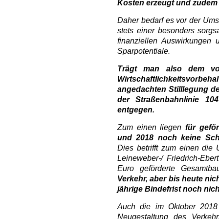
Kosten erzeugt und zudem ir
Daher bedarf es vor der Ums
stets einer besonders sorg
finanziellen Auswirkungen 
Sparpotentiale.
Trägt man also dem vom
Wirtschaftlichkeitsvor
angedachten Stilllegung 
der Straßenbahnlinie 10
entgegen.
Zum einen liegen
für gef
und 2018 noch keine Sc
Dies betrifft zum einen die
Leineweber-/ Friedrich-Ebert
Euro geförderte Gesamtb
Verkehr, aber bis heute ni
jährige Bindefrist noch nic
Auch die im Oktober 2018 e
Neugestaltung des Verkehr