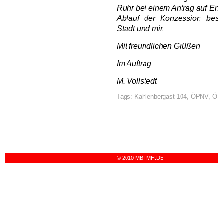
Ruhr bei einem Antrag auf En
Ablauf der Konzession be
Stadt und mir.
Mit freundlichen Grüßen
Im Auftrag
M. Vollstedt
Tags:
Kahlenbergast 104
,
ÖPNV
,
Ö
© 2010 MBI-MH.DE