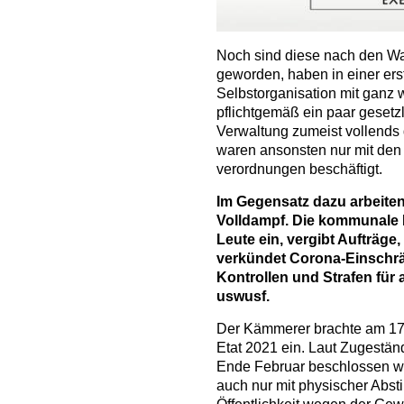
Noch sind diese nach den Wahl
geworden, haben in einer er
Selbstorganisation mit gan
pflichtgemäß ein paar gesetz
Verwaltung zumeist vollends 
waren ansonsten nur mit den
verordnungen beschäftigt.
Im Gegensatz dazu arbeite
Volldampf. Die kommunale 
Leute ein, vergibt Aufträge
verkündet Corona-Einschrä
Kontrollen und Strafen für
uswusf.
Der Kämmerer brachte am 17
Etat 2021 ein. Laut Zugestän
Ende Februar beschlossen we
auch nur mit physischer Abs