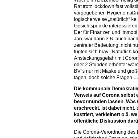
Rat trotz lockdown fast vollst
vorgegebenen Hygienemaßn
logischerweise „natürlich“ kei
Gesichtspunkte interessieren z
Der für Finanzen und Immobi
Jan. war dann z.B. auch nach
zentraler Bedeutung, nicht n
fügten sich brav. Natürlich 
Ansteckungsgefahr mit Coron
oder 2 Stunden erhöhter wär
BV`s nur mit Maske und groß
tagen, doch solche Fragen
Die kommunale Demokratie i
Verweis auf Corona selbst e
bevormunden lassen. Was 
erschreckt, ist dabei nicht
kastriert, verkleinert o.ä. 
öffentliche Diskussion darü
Die Corona-Verordnung des 