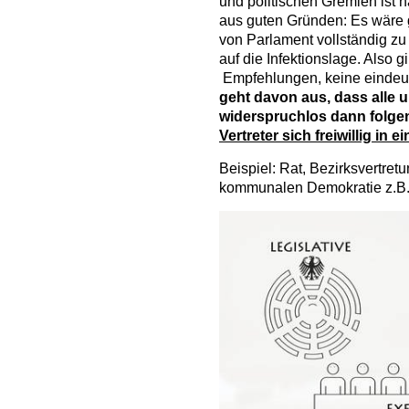
und politischen Gremien ist 
aus guten Gründen: Es wäre g
von Parlament vollständig z
auf die Infektionslage. Also 
Empfehlungen, keine eindeu
geht davon aus, dass alle 
widerspruchlos dann folg
Vertreter sich freiwillig in
Beispiel: Rat, Bezirksvertre
kommunalen Demokratie z.B.