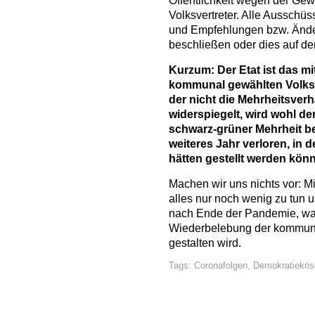
Öffentlichkeit wegen der Gew
Volksvertreter. Alle Aussch
und Empfehlungen bzw. Ände
beschließen oder dies auf de
Kurzum: Der Etat ist das mi
kommunal gewählten Volksv
der nicht die Mehrheitsver
widerspiegelt, wird wohl d
schwarz-grüner Mehrheit b
weiteres Jahr verloren, in
hätten gestellt werden kön
Machen wir uns nichts vor: M
alles nur noch wenig zu tun u
nach Ende der Pandemie, wa
Wiederbelebung der kommuna
gestalten wird.
Tags:
Coronafolgen
,
Demokratiekris