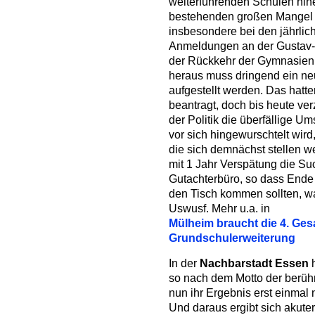
weiterführenden Schulen hin
bestehenden großen Mangel 
insbesondere bei den jährli
Anmeldungen an der Gustav-
der Rückkehr der Gymnasien 
heraus muss dringend ein ne
aufgestellt werden. Das hatte
beantragt, doch bis heute ve
der Politik die überfällige U
vor sich hingewurschtelt wird
die sich demnächst stellen 
mit 1 Jahr Verspätung die S
Gutachterbüro, so dass Ende
den Tisch kommen sollten, wa
Uswusf. Mehr u.a. in
Mülheim braucht die 4. Ge
Grundschulerweiterung
In der
Nachbarstadt Essen
so nach dem Motto der berühm
nun ihr Ergebnis erst einmal
Und daraus ergibt sich akut