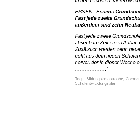
in den nächsten Jahren wach
ESSEN.
Essens Grundschül
Fast jede zweite Grundschu
außerdem sind zehn Neubau
Fast jede zweite Grundschule
absehbare Zeit einen Anbau 
Zusätzlich werden zehn neue
geht aus dem neuen Schulen
hervor, der in dieser Woche er
……………….“
Tags:
Bildungskatastrophe
,
Corona
Schulentwicklungsplan