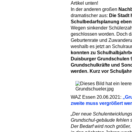
Artikel unten!
In der anderen großen
Nachb
dramatischer aus:
Die Stadt 
Schulbedarfsplanung ebenfa
Wegen sinkender Schülerzahl
geschlossen worden. Doch d
Geburtenrate und Zuwanderun
weshalb es jetzt an Schulrau
konnten zu Schulhalbjahrbe
Duisburger Grundschulen 93
Grundschulkräfte und Sond
werden. Kurz vor Schuljahr
WAZ Essen 20.06.2021:
„Gr
zweite muss vergrößert we
„Der neue Schulentwicklungsp
Grundschul-gebäude fehlen sc
Der Bedarf wird noch größer, 