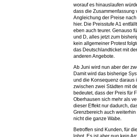
worauf es hinauslaufen würde
dass die Zusammenfassung vo
Angleichung der Preise nach
hier. Die Preisstufe A1 entfäl
eben auch teurer. Genauso fü
und D, alles jetzt zum bishe
kein allgemeiner Protest folg
das Deutschlandticket mit derz
anderen Angebote.
Ab Juni wird nun aber der zwe
Damit wird das bisherige Sy
und die Konsequenz daraus is
zwischen zwei Städten mit de
bedeutet, dass der Preis für
Oberhausen sich mehr als ve
dieser Effekt nur dadurch, da
Grenzbereich auch weiterhin 
nicht die ganze Wabe.
Betroffen sind Kunden, für di
lohnt. Es ist aber nun kein A