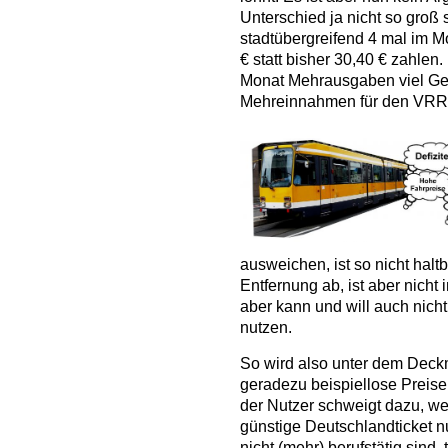
Unterschied ja nicht so groß 
stadtübergreifend 4 mal im Mo
€ statt bisher 30,40 € zahlen
Monat Mehrausgaben viel Gel
Mehreinnahmen für den VRR 
ausweichen, ist so nicht halt
Entfernung ab, ist aber nicht 
aber kann und will auch nich
nutzen.
So wird also unter dem Deck
geradezu beispiellose Preise
der Nutzer schweigt dazu, weil
günstige Deutschlandticket n
nicht (mehr) berufstätig sind, t