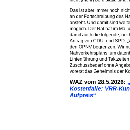
Das ist aber immer noch nicht
an der Fortschreibung des Na
ansteht. Und damit sind wei
möglich. Der Rat hat im Mai
damit auch die folgende, no
Antrag von CDU und SPD: „W
den ÖPNV begrenzen. Wir nu
Nahverkehrsplans, um datenb
Linienführung und Taktzeiten
Zuschussbedarf ohne Angebots
vorerst das Geheimnis der Ko
WAZ vom 28.5.2026:
Kostenfalle: VRR-Kun
Auf
preis“