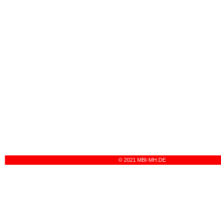
© 2021 MBI-MH.DE