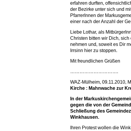
erfahren durften, offensichtlic
der Bezirke unter sich und mit
PfarrerInnen der Markusgemei
einer nach der Anzahl der Gem
Liebe Lothar, als MitbürgerIn
Christen bitten wir Dich, sich
nehmen und, soweit es Dir mög
Irrsinn hier zu stoppen.
Mit freundlichen Grüßen
………………………….
WAZ-Mülheim, 09.11.2010, Mi
Kirche
:
Mahnwache zur Kr
In der Markuskirchengemein
gegen die von der Gemeind
Schließung des Gemeinde
Winkhausen.
Ihren Protest wollen die Wi