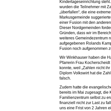
Kindertageseinrichtung steh
wurden die Teilnehmer mit Z
„überfallen“, die eine extreme
Markusgemeinde suggerierten,
einer Fusion mit den andere
Dieser Nordgemeinden forder
Gründen, dass wir im Bereic
weiteres Gemeindezentrum n
aufgegebenen Rolands Kamp 
Fusion noch aufgenommen z
Wir Winkhauser haben die Ha
Pfarrerin Frau Kocherscheidt
konnte, weil „Zahlen nicht ih
Diplom Volkswirt hat die Zahl
falsch.
Zudem hatte die evangelisc
bereits im Mai zugesagt, die
Familienzentrum selbst zu er
finanziell nicht zur Last zu f
uns eine Frist von 2 Jahren e