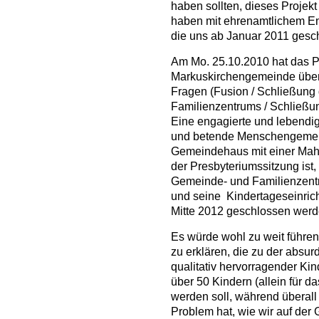
haben sollten, dieses Proje
haben mit ehrenamtlichem En
die uns ab Januar 2011 gesc
Am Mo. 25.10.2010 hat das P
Markuskirchengemeinde über
Fragen (Fusion / Schließun
Familienzentrums / Schließu
Eine engagierte und lebendi
und betende Menschengemein
Gemeindehaus mit einer Mah
der Presbyteriumssitzung ist
Gemeinde- und Familienze
und seine Kindertageseinric
Mitte 2012 geschlossen werde
Es würde wohl zu weit führen
zu erklären, die zu der absurd
qualitativ hervorragender Kin
über 50 Kindern (allein für d
werden soll, während überall
Problem hat, wie wir auf de