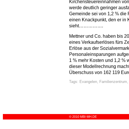
Kirchensteuereinnahmen von 
werde deutlich geringer ausfa
Gemeinde sei von 1,2 % die 
einen Knackpunkt, den er in 
sieht…………….
Mettner und Co. haben bis 20
eines Verkaufserlöses fürs
Erlöse aus der Sozialvermark
Personaleinsparungen aufge
1 % mehr Kosten und 1,2 % 
dieser Modellrechnung macht
Überschuss von 162 119 Eur
Tags:
Evangelen
,
Familienzentrum
© 2010 MBI-MH.DE