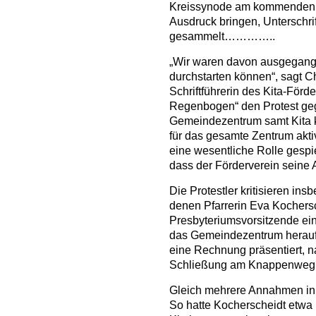
Kreissynode am kommenden 
Ausdruck bringen, Unterschr
gesammelt…………..
„Wir waren davon ausgegange
durchstarten können“, sagt Ch
Schriftführerin des Kita-För
Regenbogen“ den Protest ge
Gemeindezentrum samt Kita ko
für das gesamte Zentrum akti
eine wesentliche Rolle gespi
dass der Förderverein seine
Die Protestler kritisieren in
denen Pfarrerin Eva Kochersch
Presbyteriumsvorsitzende ei
das Gemeindezentrum herauf
eine Rechnung präsentiert, 
Schließung am Knappenweg i
Gleich mehrere Annahmen in 
So hatte Kocherscheidt etwa 