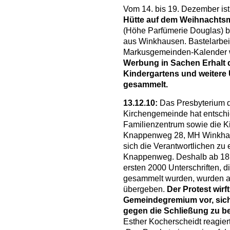
Vom 14. bis 19. Dezember ist
Hütte auf dem Weihnachtsm
(Höhe Parfümerie Douglas) b
aus Winkhausen. Bastelarbei
Markusgemeinden-Kalender 
Werbung in Sachen Erhalt
Kindergartens und weitere 
gesammelt.
13.12.10:
Das Presbyterium d
Kirchengemeinde hat entsch
Familienzentrum sowie die 
Knappenweg 28, MH Winkhaus
sich die Verantwortlichen zu
Knappenweg. Deshalb ab 18
ersten 2000 Unterschriften, d
gesammelt wurden, wurden a
übergeben.
Der Protest wirf
Gemeindegremium vor, sich
gegen die Schließung zu b
Esther Kocherscheidt reagier