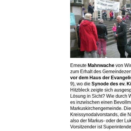
Erneute
Mahnwache
von Wi
zum Erhalt des Gemeindez
vor dem Haus der Evangel
9), wo die
Synode des ev. K
Hitzbleck zeigte sich ausges
Lösung in Sicht? Wie durch 
es inzwischen einen Bevollm
Markuskirchengemeinde. Dies
Kreissynodalvorstands, die
also der Markus- oder der 
Vorsitzender ist Superintende