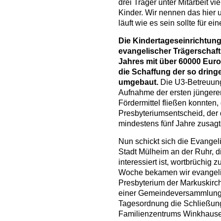
drei Träger unter Mitarbeit vi
Kinder. Wir nennen das hier u
läuft wie es sein sollte für e
Die Kindertageseinrichtun
evangelischer Trägerschaft
Jahres mit über 60000 Euro
die Schaffung der so dring
umgebaut.
Die U3-Betreuung
Aufnahme der ersten jüngere
Fördermittel fließen konnten,
Presbyteriumsentscheid, der 
mindestens fünf Jahre zusagt
Nun schickt sich die Evangel
Stadt Mülheim an der Ruhr, di
interessiert ist, wortbrüchig 
Woche bekamen wir evangeli
Presbyterium der Markuskir
einer Gemeindeversammlung 
Tagesordnung die Schließun
Familienzentrums Winkhausen