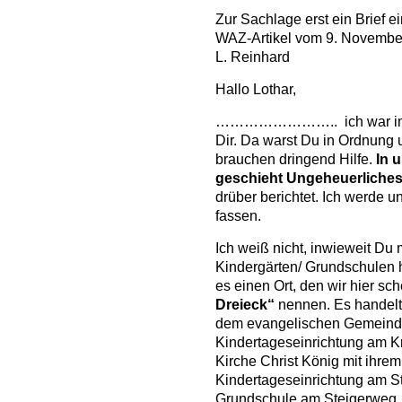
Zur Sachlage erst ein Brief e
WAZ-Artikel vom 9. Novembe
L. Reinhard
Hallo Lothar,
…………………….. ich war im A
Dir. Da warst Du in Ordnun
brauchen dringend Hilfe.
In 
geschieht Ungeheuerliches
drüber berichtet. Ich werde 
fassen.
Ich weiß nicht, inwieweit Du
Kindergärten/ Grundschulen hi
es einen Ort, den wir hier sc
Dreieck“
nennen. Es handelt
dem evangelischen Gemeinde
Kindertageseinrichtung am K
Kirche Christ König mit ihr
Kindertageseinrichtung am S
Grundschule am Steigerweg.