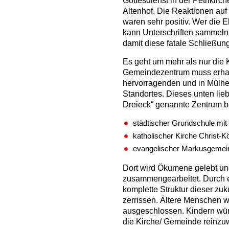
Gottesdienst in der Petrikirc
Altenhof. Die Reaktionen auf
waren sehr positiv. Wer die El
kann Unterschriften sammeln.
damit diese fatale Schließung
Es geht um mehr als nur die
Gemeindezentrum muss erhal
hervorragenden und in Mülhei
Standortes. Dieses unten lie
Dreieck“ genannte Zentrum b
städtischer Grundschule mi
katholischer Kirche Christ-K
evangelischer Markusgemei
Dort wird Ökumene gelebt u
zusammengearbeitet. Durch 
komplette Struktur dieser z
zerrissen. Ältere Menschen
ausgeschlossen. Kindern wür
die Kirche/ Gemeinde reinz