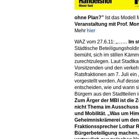
ohne Plan?”
Ist das Modell
Veranstaltung mit Prof. Mo
Mehr
hier
WAZ vom 27.6.11: „……
Im s
Städtische Beteiligungsholdi
bemüht, sich im stillen Kämme
zurechtzulegen. Laut Stadtka
Vorsitzenden und den verkeh
Ratsfraktionen am 7. Juli ei
vorgestellt werden. Auf dessen
entscheiden, wie und wann sie
Bürgern aus den Stadtteilen i
Zum Ärger der MBI ist die 
nicht Thema im Ausschuss f
und Mobilität. „Was um Him
Geheimniskrämerei um den 
Fraktionssprecher Lothar 
Bürgerbeteiligung machen, 