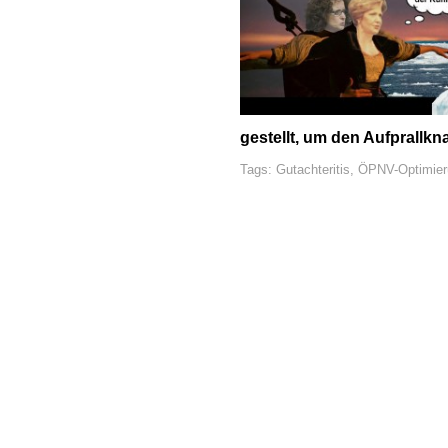
gestellt, um den Aufprallkn
Tags:
Gutachteritis
,
ÖPNV-Optimier