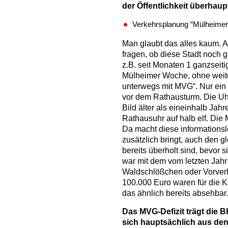
der Öffentlichkeit überhaup
Verkehrsplanung “Mülheimer 
Man glaubt das alles kaum. 
fragen, ob diese Stadt noch 
z.B. seit Monaten 1 ganzseit
Mülheimer Woche, ohne weiter
unterwegs mit MVG“. Nur ein
vor dem Rathausturm. Die Uhr
Bild älter als eineinhalb Jahr
Rathausuhr auf halb elf. Die
Da macht diese informations
zusätzlich bringt, auch den g
bereits überholt sind, bevor 
war mit dem vom letzten Jahr
Waldschlößchen oder Vorver
100.000 Euro waren für die K
das ähnlich bereits absehbar.
Das MVG-Defizit trägt die B
sich hauptsächlich aus de