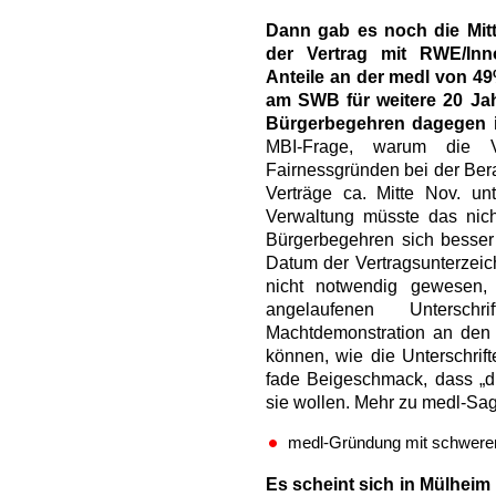
Dann gab es noch die Mit
der Vertrag mit RWE/Inn
Anteile an der medl von 49
am SWB für weitere 20 Ja
Bürgerbegehren dagegen ist
MBI-Frage, warum die Ve
Fairnessgründen bei der Bera
Verträge ca. Mitte Nov. un
Verwaltung müsste das nich
Bürgerbegehren sich besse
Datum der Vertragsunterzeic
nicht notwendig gewesen,
angelaufenen Unterschr
Machtdemonstration an den 
können, wie die Unterschrift
fade Beigeschmack, dass „
sie wollen. Mehr zu medl-Sag
medl-Gründung mit schweren
Es scheint sich in Mülhei