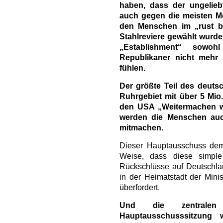
haben, dass der ungelie
auch gegen die meisten M
den Menschen im „rust b
Stahlreviere gewählt wurd
„Establishment“ sowo
Republikaner nicht mehr
fühlen.
Der größte Teil des deutsc
Ruhrgebiet mit über 5 Mio.
den USA „Weitermachen wi
werden die Menschen auc
mitmachen.
Dieser Hauptausschuss demo
Weise, dass diese simple
Rückschlüsse auf Deutschlan
in der Heimatstadt der Minis
überfordert.
Und die zentral
Hauptausschusssitzung 