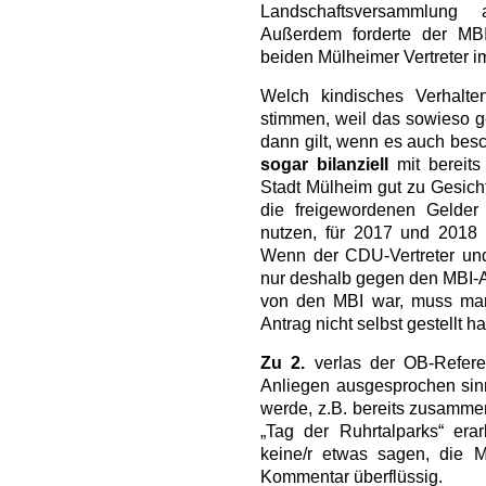
Landschaftsversammlung
Außerdem forderte der MBI
beiden Mülheimer Vertreter i
Welch kindisches Verhalte
stimmen, weil das sowieso g
dann gilt, wenn es auch besc
sogar bilanziell
mit bereit
Stadt Mülheim gut zu Gesich
die freigewordenen Gelde
nutzen, für 2017 und 2018 
Wenn der CDU-Vertreter un
nur deshalb gegen den MBI-An
von den MBI war, muss man
Antrag nicht selbst gestellt h
Zu 2.
verlas der OB-Refere
Anliegen ausgesprochen sin
werde, z.B. bereits zusammen
„Tag der Ruhrtalparks“ erar
keine/r etwas sagen, die M
Kommentar überflüssig.