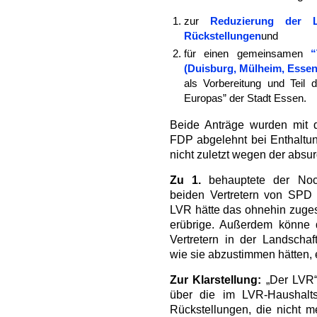
zur
Reduzierung der 
Rückstellungen
und
für einen gemeinsamen
“
(Duisburg, Mülheim, Essen,
als Vorbereitung und Teil 
Europas” der Stadt Essen.
Beide Anträge wurden mi
FDP abgelehnt bei Enthaltu
nicht zuletzt wegen der abs
Zu 1.
behauptete der Noch
beiden Vertretern von SPD
LVR hätte das ohnehin zuges
erübrige. Außerdem könne 
Vertretern in der Landschaf
wie sie abzustimmen hätten, 
Zur Klarstellung:
„Der LVR“ 
über die im LVR-Haushalts
Rückstellungen, die nicht m