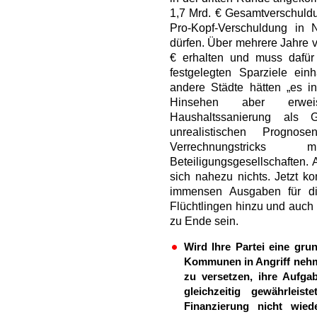
1,7 Mrd. € Gesamtverschuldu
Pro-Kopf-Verschuldung in
dürfen. Über mehrere Jahre ve
€ erhalten und muss dafü
festgelegten Sparziele ein
andere Städte hätten „es i
Hinsehen aber erwe
Haushaltssanierung als 
unrealistischen Prognos
Verrechnungstricks
Beteiligungsgesellschaften.
sich nahezu nichts. Jetzt k
immensen Ausgaben für di
Flüchtlingen hinzu und auch 
zu Ende sein.
Wird Ihre Partei eine gru
Kommunen in Angriff nehme
zu versetzen, ihre Aufga
gleichzeitig gewährlei
Finanzierung nicht wiede