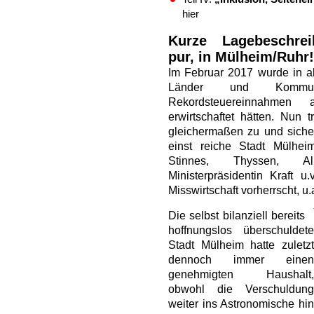
hier
Kurze Lagebeschrei
pur, in Mülheim/Ruhr!
Im Februar 2017 wurde in a
Länder und Komm
Rekordsteuereinnahmen a
erwirtschaftet hätten. Nun 
gleichermaßen zu und sicher
einst reiche Stadt Mülhe
Stinnes, Thyssen, Al
Ministerpräsidentin Kraft u
Misswirtschaft vorherrscht, u.
Die
selbst bilanziell
bereits
hoffnungslos überschuldete
Stadt Mülheim hatte zuletzt
dennoch immer einen
genehmigten Haushalt,
obwohl die Verschuldung
weiter ins Astronomische hin