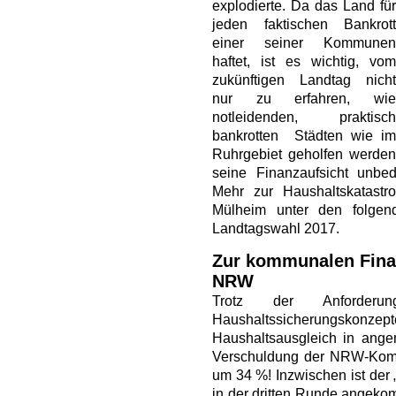
explodierte. Da das Land für
jeden faktischen Bankrott
einer seiner Kommunen
haftet, ist es wichtig, vom
zukünftigen Landtag nicht
nur zu erfahren, wie
notleidenden, praktisch
bankrotten Städten wie im
Ruhrgebiet geholfen werden
seine Finanzaufsicht unbe
Mehr zur Haushaltskatastro
Mülheim unter den folgen
Landtagswahl 2017.
Zur kommunalen Finan
NRW
Trotz der Anforder
Haushaltssicherungskonze
Haushaltsausgleich in angem
Verschuldung der NRW-Komm
um 34 %! Inzwischen ist der
in der dritten Runde angeko