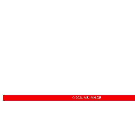
© 2021 MBI-MH.DE