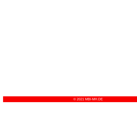
© 2021 MBI-MH.DE