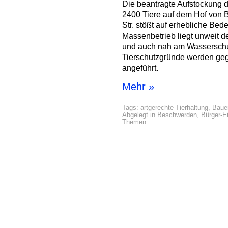
Die beantragte Aufstockung 
2400 Tiere auf dem Hof von
Str. stößt auf erhebliche Be
Massenbetrieb liegt unweit 
und auch nah am Wasserschu
Tierschutzgründe werden geg
angeführt.
Mehr »
Tags:
artgerechte Tierhaltung
,
Baue
Abgelegt in
Beschwerden
,
Bürger-E
Themen