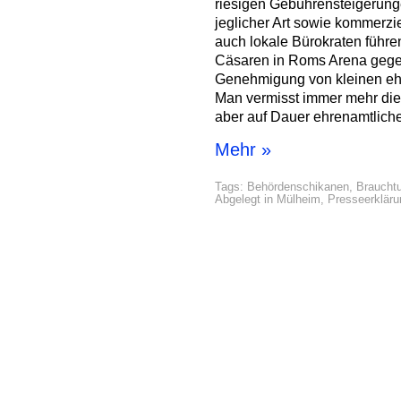
riesigen Gebührensteigerung
jeglicher Art sowie kommerzi
auch lokale Bürokraten führe
Cäsaren in Roms Arena gege
Genehmigung von kleinen ehr
Man vermisst immer mehr die V
aber auf Dauer ehrenamtlic
Mehr »
Tags:
Behördenschikanen
,
Braucht
Abgelegt in
Mülheim
,
Presseerklär