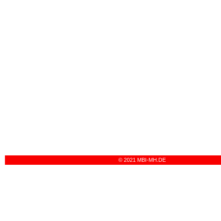
© 2021 MBI-MH.DE