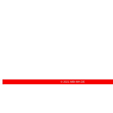
© 2021 MBI-MH.DE