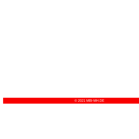
© 2021 MBI-MH.DE