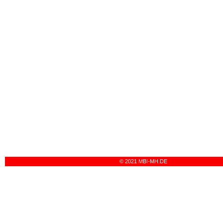
© 2021 MBI-MH.DE