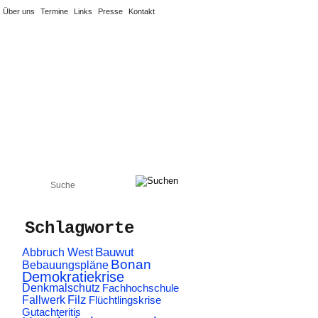
Über uns
Termine
Links
Presse
Kontakt
Energiepreise & Co
Schlagworte
Abbruch West
Bauwut
Bonan
Bebauungspläne
Demokratiekrise
Denkmalschutz
Fachhochschule
Filz
Fallwerk
Flüchtlingskrise
Gutachteritis