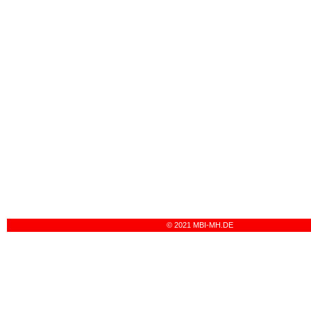
© 2021 MBI-MH.DE